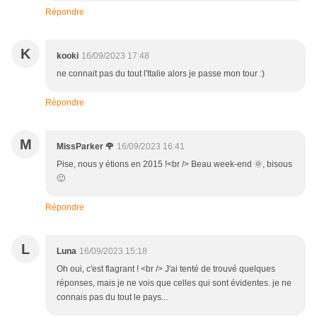
Répondre
K
kooki
16/09/2023 17:48
ne connait pas du tout l'Italie alors je passe mon tour :)
Répondre
M
MissParker 🌹
16/09/2023 16:41
Pise, nous y étions en 2015 !<br /> Beau week-end 🌞, bisous
🙂
Répondre
L
Luna
16/09/2023 15:18
Oh oui, c'est flagrant ! <br /> J'ai tenté de trouvé quelques
réponses, mais je ne vois que celles qui sont évidentes. je ne
connais pas du tout le pays...