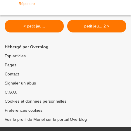
Répondre
< petit jeu...
petit jeu... 2 >
Hébergé par Overblog
Top articles
Pages
Contact
Signaler un abus
C.G.U.
Cookies et données personnelles
Préférences cookies
Voir le profil de Muriel sur le portail Overblog