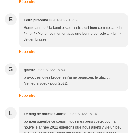
Répondre
E
Edith piroshka
03/01/2022 16:17
Bonne année ! Ta famille s’agrandit c’est bien comme ca ! <br
/> <br /> Moi en ce moment pas une bonne période ….<br />
Je t embrasse
Répondre
G
ginette
03/01/2022 15:53
bravo, très jolies broderies j'aime beaucoup le glazig.
Meilleurs voeux pour 2022.
Répondre
L
Le blog de mamie Chantal
03/01/2022 15:16
bonjour superbe ce coussin tous mes bons voeux pour la
nouvelle année 2022 espèrons que nous allons vivre un peu