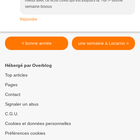
mieux avec ce fichu covid qui est toujours là .<br /> bonne
semaine bisous
Répondre
< bonne année
une semaine à Locarno >
Hébergé par Overblog
Top articles
Pages
Contact
Signaler un abus
C.G.U.
Cookies et données personnelles
Préférences cookies