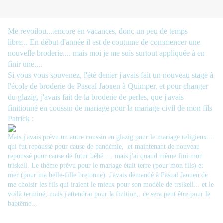
Me revoilou....encore en vacances, donc un peu de temps
libre... En début d'année il est de coutume de commencer une
nouvelle broderie.... mais moi je me suis surtout appliquée à en
finir une....
Si vous vous souvenez, l'été denier j'avais fait un nouveau stage à
l'école de broderie de Pascal Jaouen à Quimper, et pour changer
du glazig, j'avais fait de la broderie de perles, que j'avais
finitionné en coussin de mariage pour la mariage civil de mon fils
Patrick :
Mais j'avais prévu un autre coussin en glazig pour le mariage religieux....
qui fut repoussé pour cause de pandémie, et maintenant de nouveau
repoussé pour cause de futur bébé..... mais j'ai quand même fini mon
triskell. Le thème prévu pour le mariage était terre (pour mon fils) et
mer (pour ma belle-fille bretonne). J'avais demandé à Pascal Jaouen de
me choisir les fils qui iraient le mieux pour son modèle de trsikell... et le
voilà terminé, mais j'attendrai pour la finition,. ce sera peut être pour le
baptême...