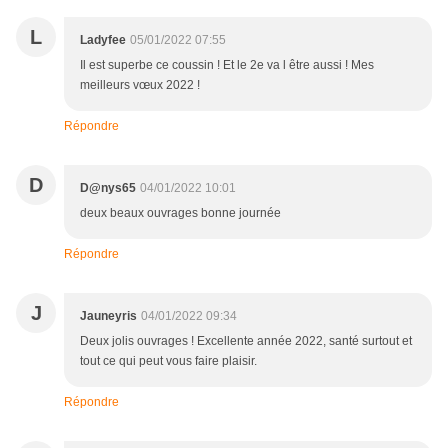
L
Ladyfee
05/01/2022 07:55
Il est superbe ce coussin ! Et le 2e va l être aussi ! Mes
meilleurs vœux 2022 !
Répondre
D
D@nys65
04/01/2022 10:01
deux beaux ouvrages bonne journée
Répondre
J
Jauneyris
04/01/2022 09:34
Deux jolis ouvrages ! Excellente année 2022, santé surtout et
tout ce qui peut vous faire plaisir.
Répondre