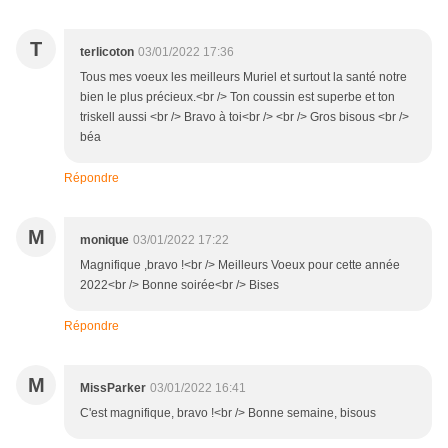
T
terlicoton
03/01/2022 17:36
Tous mes voeux les meilleurs Muriel et surtout la santé notre
bien le plus précieux.<br /> Ton coussin est superbe et ton
triskell aussi <br /> Bravo à toi<br /> <br /> Gros bisous <br />
béa
Répondre
M
monique
03/01/2022 17:22
Magnifique ,bravo !<br /> Meilleurs Voeux pour cette année
2022<br /> Bonne soirée<br /> Bises
Répondre
M
MissParker
03/01/2022 16:41
C'est magnifique, bravo !<br /> Bonne semaine, bisous