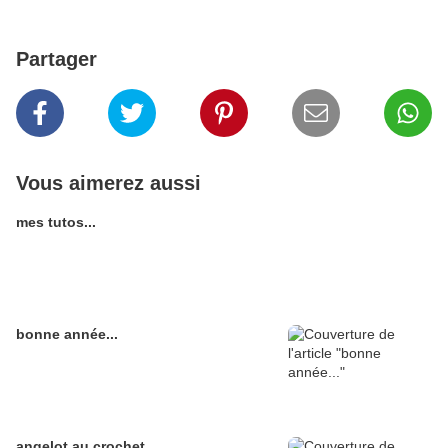
Partager
Vous aimerez aussi
mes tutos...
bonne année...
angelot au crochet...