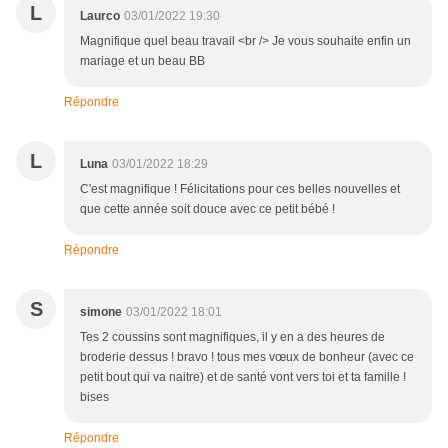
L
Laurco
03/01/2022 19:30
Magnifique quel beau travail <br /> Je vous souhaite enfin un
mariage et un beau BB
Répondre
L
Luna
03/01/2022 18:29
C'est magnifique ! Félicitations pour ces belles nouvelles et
que cette année soit douce avec ce petit bébé !
Répondre
S
simone
03/01/2022 18:01
Tes 2 coussins sont magnifiques, il y en a des heures de
broderie dessus ! bravo ! tous mes vœux de bonheur (avec ce
petit bout qui va naitre) et de santé vont vers toi et ta famille !
bises
Répondre