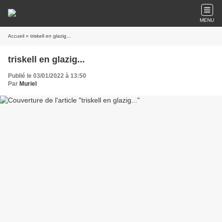
MENU
Accueil
» triskell en glazig...
triskell en glazig...
Publié le 03/01/2022 à 13:50
Par
Muriel