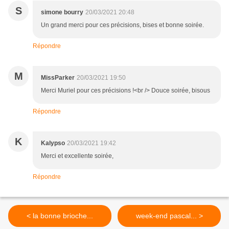
S
simone bourry
20/03/2021 20:48
Un grand merci pour ces précisions, bises et bonne soirée.
Répondre
M
MissParker
20/03/2021 19:50
Merci Muriel pour ces précisions !<br /> Douce soirée, bisous
Répondre
K
Kalypso
20/03/2021 19:42
Merci et excellente soirée,
Répondre
< la bonne brioche...
week-end pascal... >