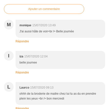
Ajouter un commentaire
M
monique
15/07/2020 13:49
J'ai aussi hâte de voir<br /> Belle journée
Répondre
I
iza
15/07/2020 12:04
belle journee
Répondre
L
Laurco
15/07/2020 09:13
ohhh de la broderie de maitre chez lui tu as du en prendre
plein les yeux <br /> bon mercredi
Répondre