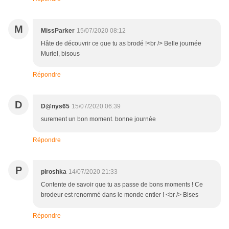
M
MissParker
15/07/2020 08:12
Hâte de découvrir ce que tu as brodé !<br /> Belle journée
Muriel, bisous
Répondre
D
D@nys65
15/07/2020 06:39
surement un bon moment. bonne journée
Répondre
P
piroshka
14/07/2020 21:33
Contente de savoir que tu as passe de bons moments ! Ce
brodeur est renommé dans le monde entier ! <br /> Bises
Répondre