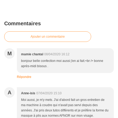
Commentaires
Ajouter un commentaire
M
mamie chantal
08/04/2020 16:12
bonjour belle confection moi aussi j'en ai fait.<br /> bonne
après-midi bisous .
Répondre
A
Anne-isis
07/04/2020 15:10
Moi aussi, je m'y mets. J'ai d'abord fait un gros entretien de
ma machine à coudre qui n'avait pas servi depuis des
années. J'ai pris deux tutos différents et je préfère la forme du
masque à plis aux normes AFNOR sur mon visage.