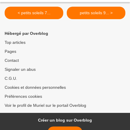
< petits soleils 7...
petits soleils 9... >
Hébergé par Overblog
Top articles
Pages
Contact
Signaler un abus
C.G.U.
Cookies et données personnelles
Préférences cookies
Voir le profil de Muriel sur le portail Overblog
Créer un blog sur Overblog