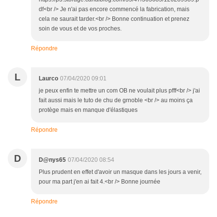
df<br /> Je n'ai pas encore commencé la fabrication, mais
cela ne saurait tarder.<br /> Bonne continuation et prenez
soin de vous et de vos proches.
Répondre
L
Laurco
07/04/2020 09:01
je peux enfin te mettre un com OB ne voulait plus pfff<br /> j'ai
fait aussi mais le tuto de chu de grnoble <br /> au moins ça
protège mais en manque d'élastiques
Répondre
D
D@nys65
07/04/2020 08:54
Plus prudent en effet d'avoir un masque dans les jours a venir,
pour ma part j'en ai fait 4.<br /> Bonne journée
Répondre