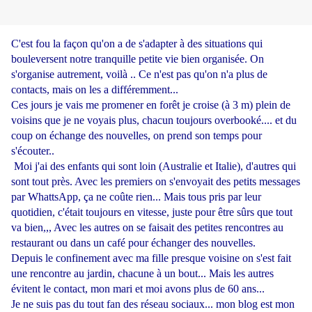
C'est fou la façon qu'on a de s'adapter à des situations qui
bouleversent notre tranquille petite vie bien organisée. On
s'organise autrement, voilà .. Ce n'est pas qu'on n'a plus de
contacts, mais on les a différemment...
Ces jours je vais me promener en forêt je croise (à 3 m) plein de
voisins que je ne voyais plus, chacun toujours overbooké.... et du
coup on échange des nouvelles, on prend son temps pour
s'écouter..
Moi j'ai des enfants qui sont loin (Australie et Italie), d'autres qui
sont tout près. Avec les premiers on s'envoyait des petits messages
par WhattsApp, ça ne coûte rien... Mais tous pris par leur
quotidien, c'était toujours en vitesse, juste pour être sûrs que tout
va bien,,, Avec les autres on se faisait des petites rencontres au
restaurant ou dans un café pour échanger des nouvelles.
Depuis le confinement avec ma fille presque voisine on s'est fait
une rencontre au jardin, chacune à un bout... Mais les autres
évitent le contact, mon mari et moi avons plus de 60 ans...
Je ne suis pas du tout fan des réseau sociaux... mon blog est mon