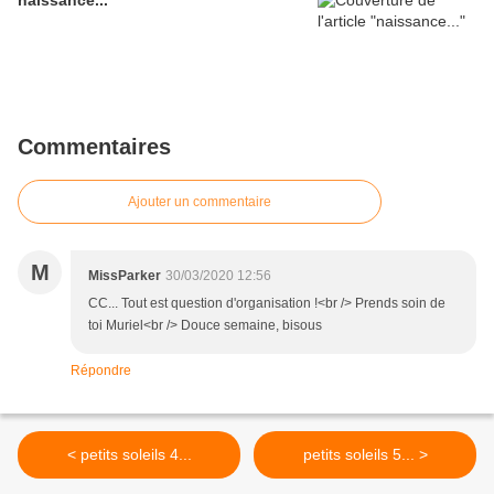
naissance...
Commentaires
Ajouter un commentaire
M
MissParker
30/03/2020 12:56
CC... Tout est question d'organisation !<br /> Prends soin de
toi Muriel<br /> Douce semaine, bisous
Répondre
< petits soleils 4...
petits soleils 5... >