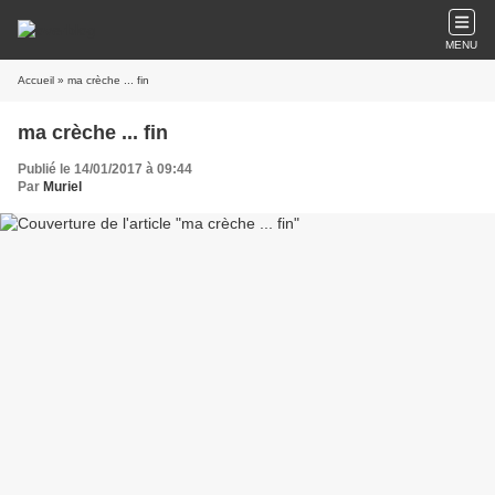
MENU
Accueil
» ma crèche ... fin
ma crèche ... fin
Publié le 14/01/2017 à 09:44
Par
Muriel