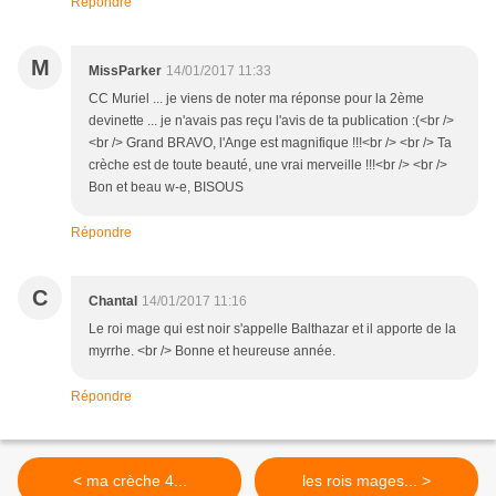
Répondre
M
MissParker
14/01/2017 11:33
CC Muriel ... je viens de noter ma réponse pour la 2ème
devinette ... je n'avais pas reçu l'avis de ta publication :(<br />
<br /> Grand BRAVO, l'Ange est magnifique !!!<br /> <br /> Ta
crèche est de toute beauté, une vrai merveille !!!<br /> <br />
Bon et beau w-e, BISOUS
Répondre
C
Chantal
14/01/2017 11:16
Le roi mage qui est noir s'appelle Balthazar et il apporte de la
myrrhe. <br /> Bonne et heureuse année.
Répondre
< ma crèche 4...
les rois mages... >