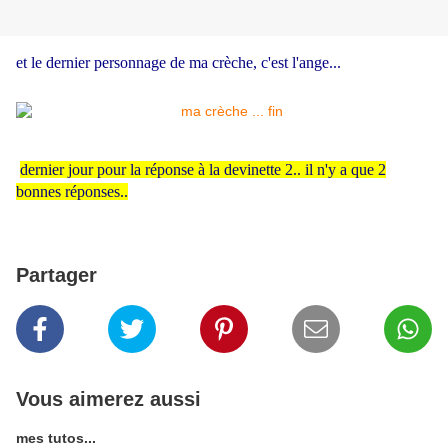
et le dernier personnage de ma crèche, c'est l'ange...
dernier jour pour la réponse à la devinette 2.. il n'y a que 2
bonnes réponses..
Partager
Vous aimerez aussi
mes tutos...