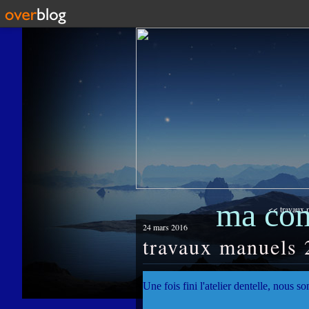
ma co
<< travaux 
24 mars 2016
travaux manuels 2
Une fois fini l'atelier dentelle, nous 