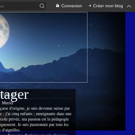
Connexion
+
Créer mon blog
rtager
SUIS-JE ?
:
Muriel