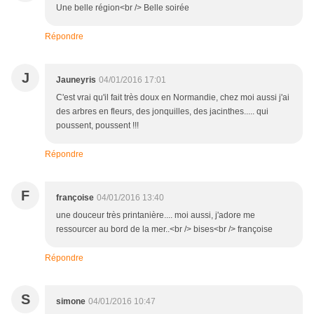
Une belle région<br /> Belle soirée
Répondre
J
Jauneyris
04/01/2016 17:01
C'est vrai qu'il fait très doux en Normandie, chez moi aussi j'ai
des arbres en fleurs, des jonquilles, des jacinthes..... qui
poussent, poussent !!!
Répondre
F
françoise
04/01/2016 13:40
une douceur très printanière.... moi aussi, j'adore me
ressourcer au bord de la mer..<br /> bises<br /> françoise
Répondre
S
simone
04/01/2016 10:47