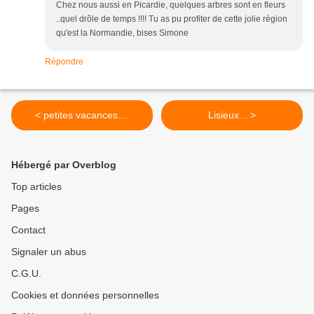
Chez nous aussi en Picardie, quelques arbres sont en fleurs
..quel drôle de temps !!!! Tu as pu profiter de cette jolie région
qu'est la Normandie, bises Simone
Répondre
< petites vacances....
Lisieux... >
Hébergé par Overblog
Top articles
Pages
Contact
Signaler un abus
C.G.U.
Cookies et données personnelles