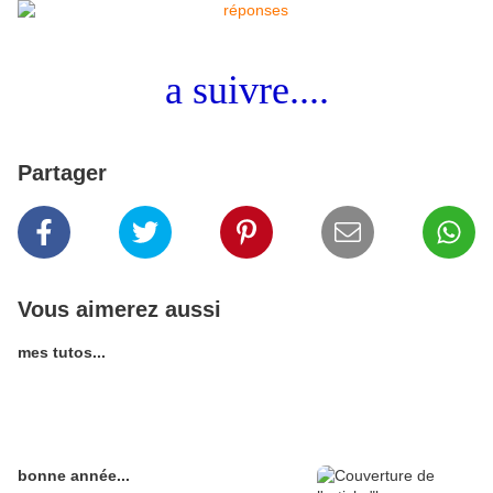
a suivre....
Partager
Vous aimerez aussi
mes tutos...
bonne année...