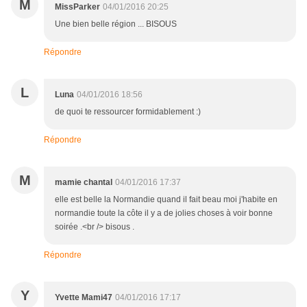
M
MissParker
04/01/2016 20:25
Une bien belle région ... BISOUS
Répondre
L
Luna
04/01/2016 18:56
de quoi te ressourcer formidablement :)
Répondre
M
mamie chantal
04/01/2016 17:37
elle est belle la Normandie quand il fait beau moi j'habite en
normandie toute la côte il y a de jolies choses à voir bonne
soirée .<br /> bisous .
Répondre
Y
Yvette Mami47
04/01/2016 17:17