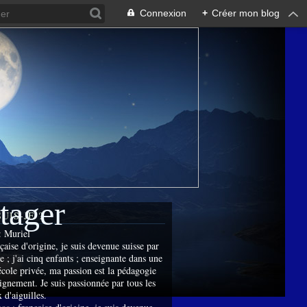
Connexion
+
Créer mon blog
rtager
SUIS-JE ?
:
Muriel