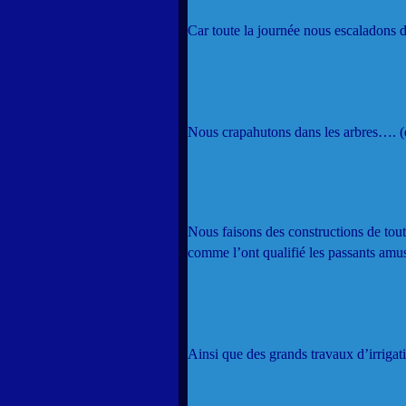
Car toute la journée nous escaladons 
Nous crapahutons dans les arbres…. (e
Nous faisons des constructions de tou
comme l’ont qualifié les passants am
Ainsi que des grands travaux d’irrigati