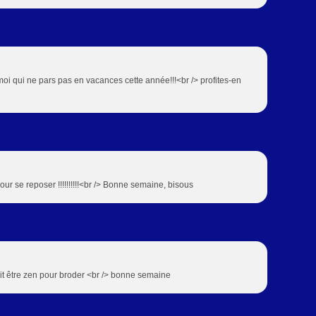
! moi qui ne pars pas en vacances cette année!!!<br /> profites-en
our se reposer !!!!!!!!!!<br /> Bonne semaine, bisous
doit être zen pour broder <br /> bonne semaine