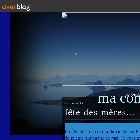
ma co
<< fête d
29 mai 2015
fête des mères...
La fête des mères sera dimanche en Fran
deuxième dimanche de mai. Je vous ava