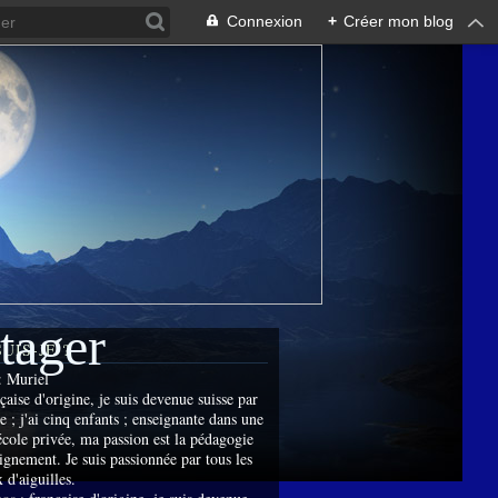
Connexion
+
Créer mon blog
rtager
SUIS-JE ?
:
Muriel