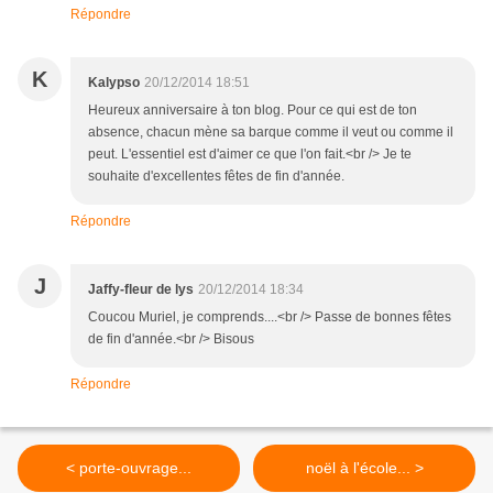
Répondre
K
Kalypso
20/12/2014 18:51
Heureux anniversaire à ton blog. Pour ce qui est de ton
absence, chacun mène sa barque comme il veut ou comme il
peut. L'essentiel est d'aimer ce que l'on fait.<br /> Je te
souhaite d'excellentes fêtes de fin d'année.
Répondre
J
Jaffy-fleur de lys
20/12/2014 18:34
Coucou Muriel, je comprends....<br /> Passe de bonnes fêtes
de fin d'année.<br /> Bisous
Répondre
< porte-ouvrage...
noël à l'école... >