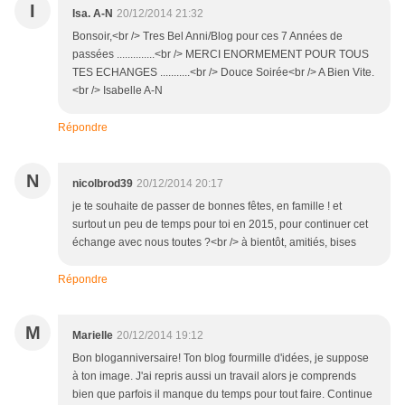
I
Isa. A-N
20/12/2014 21:32
Bonsoir,<br /> Tres Bel Anni/Blog pour ces 7 Années de
passées ..............<br /> MERCI ENORMEMENT POUR TOUS
TES ECHANGES ...........<br /> Douce Soirée<br /> A Bien Vite.
<br /> Isabelle A-N
Répondre
N
nicolbrod39
20/12/2014 20:17
je te souhaite de passer de bonnes fêtes, en famille ! et
surtout un peu de temps pour toi en 2015, pour continuer cet
échange avec nous toutes ?<br /> à bientôt, amitiés, bises
Répondre
M
Marielle
20/12/2014 19:12
Bon bloganniversaire! Ton blog fourmille d'idées, je suppose
à ton image. J'ai repris aussi un travail alors je comprends
bien que parfois il manque du temps pour tout faire. Continue