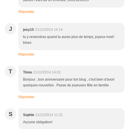
Belles Fêtes de fin d'Année, Gros BISOUS
Répondre
J
josy15
21/12/2014 14:14
tu y reviendras quand tu auras plus de temps, joyeux noel!
bises
Répondre
T
Tinou
21/12/2014 14:02
Bonjour , bon anniversaire pour ton blog , c'est bien d'avoir
quelques nouvelles . Passe de joyeuses fête en famille .
Répondre
S
Sophie
21/12/2014 11:32
Aucune obligation!