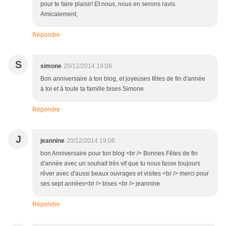
pour te faire plaisir! Et nous, nous en serons ravis.
Amicalement,
Répondre
S
simone
20/12/2014 19:06
Bon anniversaire à ton blog, et joyeuses fêtes de fin d'année
à toi et à toute ta famille bises Simone
Répondre
J
jeannine
20/12/2014 19:06
bon Anniversaire pour ton blog <br /> Bonnes Fêtes de fin
d'année avec un souhait très vif que tu nous fasse toujours
rêver avec d'aussi beaux ouvrages et visites <br /> merci pour
ses sept années<br /> bises <br /> jeannine
Répondre