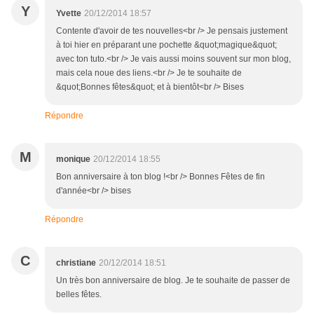
Y
Yvette
20/12/2014 18:57
Contente d'avoir de tes nouvelles<br /> Je pensais justement
à toi hier en préparant une pochette &quot;magique&quot;
avec ton tuto.<br /> Je vais aussi moins souvent sur mon blog,
mais cela noue des liens.<br /> Je te souhaite de
&quot;Bonnes fêtes&quot; et à bientôt<br /> Bises
Répondre
M
monique
20/12/2014 18:55
Bon anniversaire à ton blog !<br /> Bonnes Fêtes de fin
d'année<br /> bises
Répondre
C
christiane
20/12/2014 18:51
Un très bon anniversaire de blog. Je te souhaite de passer de
belles fêtes.