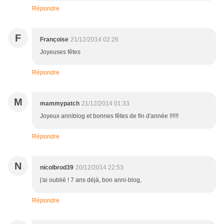
Répondre
F
Françoise
21/12/2014 02:26
Joyeuses fêtes
Répondre
M
mammypatch
21/12/2014 01:33
Joyeux anniblog et bonnes fêtes de fin d'année !!!!!!
Répondre
N
nicolbrod39
20/12/2014 22:53
j'ai oublié ! 7 ans déjà, bon anni-blog,
Répondre