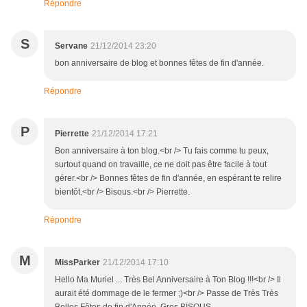
Répondre
S
Servane
21/12/2014 23:20
bon anniversaire de blog et bonnes fêtes de fin d'année.
Répondre
P
Pierrette
21/12/2014 17:21
Bon anniversaire à ton blog.<br /> Tu fais comme tu peux,
surtout quand on travaille, ce ne doit pas être facile à tout
gérer.<br /> Bonnes fêtes de fin d'année, en espérant te relire
bientôt.<br /> Bisous.<br /> Pierrette.
Répondre
M
MissParker
21/12/2014 17:10
Hello Ma Muriel ... Très Bel Anniversaire à Ton Blog !!!<br /> Il
aurait été dommage de le fermer ;)<br /> Passe de Très Très