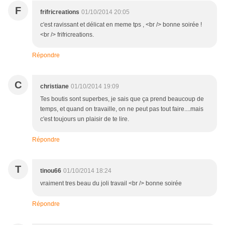
F
frifricreations
01/10/2014 20:05
c'est ravissant et délicat en meme tps , <br /> bonne soirée !
<br /> frifricreations.
Répondre
C
christiane
01/10/2014 19:09
Tes boutis sont superbes, je sais que ça prend beaucoup de
temps, et quand on travaille, on ne peut pas tout faire....mais
c'est toujours un plaisir de te lire.
Répondre
T
tinou66
01/10/2014 18:24
vraiment tres beau du joli travail <br /> bonne soirée
Répondre