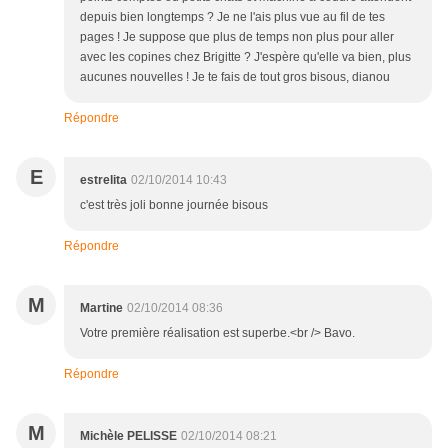
depuis bien longtemps ? Je ne l'ais plus vue au fil de tes
pages ! Je suppose que plus de temps non plus pour aller
avec les copines chez Brigitte ? J'espère qu'elle va bien, plus
aucunes nouvelles ! Je te fais de tout gros bisous, dianou
Répondre
E
estrelita
02/10/2014 10:43
c'est très joli bonne journée bisous
Répondre
M
Martine
02/10/2014 08:36
Votre première réalisation est superbe.<br /> Bavo.
Répondre
M
Michèle PELISSE
02/10/2014 08:21