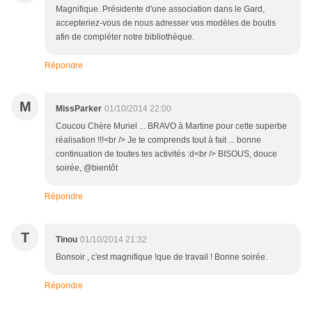
Magnifique. Présidente d'une association dans le Gard,
accepteriez-vous de nous adresser vos modèles de boutis
afin de compléter notre bibliothèque.
Répondre
M
MissParker
01/10/2014 22:00
Coucou Chère Muriel ... BRAVO à Martine pour cette superbe
réalisation !!!<br /> Je te comprends tout à fait ... bonne
continuation de toutes tes activités :d<br /> BISOUS, douce
soirée, @bientôt
Répondre
T
Tinou
01/10/2014 21:32
Bonsoir , c'est magnifique !que de travail ! Bonne soirée.
Répondre