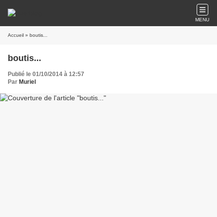
MENU
Accueil
» boutis...
boutis...
Publié le 01/10/2014 à 12:57
Par
Muriel