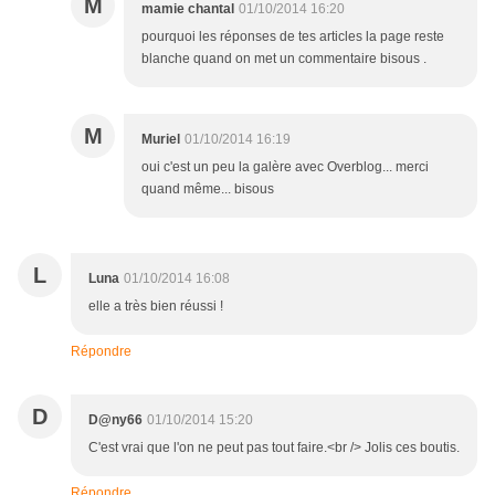
M
mamie chantal
01/10/2014 16:20
pourquoi les réponses de tes articles la page reste
blanche quand on met un commentaire bisous .
M
Muriel
01/10/2014 16:19
oui c'est un peu la galère avec Overblog... merci
quand même... bisous
L
Luna
01/10/2014 16:08
elle a très bien réussi !
Répondre
D
D@ny66
01/10/2014 15:20
C'est vrai que l'on ne peut pas tout faire.<br /> Jolis ces boutis.
Répondre