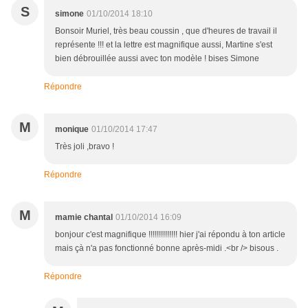
S
simone
01/10/2014 18:10
Bonsoir Muriel, très beau coussin , que d'heures de travail il
représente !!! et la lettre est magnifique aussi, Martine s'est
bien débrouillée aussi avec ton modèle ! bises Simone
Répondre
M
monique
01/10/2014 17:47
Très joli ,bravo !
Répondre
M
mamie chantal
01/10/2014 16:09
bonjour c'est magnifique !!!!!!!!!!!!!! hier j'ai répondu à ton article
mais çà n'a pas fonctionné bonne après-midi .<br /> bisous .
Répondre