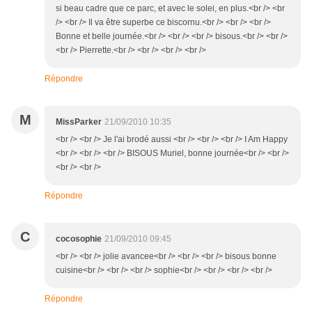
si beau cadre que ce parc, et avec le solei, en plus.<br /> <br
/> <br /> Il va être superbe ce biscornu.<br /> <br /> <br />
Bonne et belle journée.<br /> <br /> <br /> bisous.<br /> <br />
<br /> Pierrette.<br /> <br /> <br /> <br />
Répondre
M
MissParker
21/09/2010 10:35
<br /> <br /> Je l'ai brodé aussi <br /> <br /> <br /> I Am Happy
<br /> <br /> <br /> BISOUS Muriel, bonne journée<br /> <br />
<br /> <br />
Répondre
C
cocosophie
21/09/2010 09:45
<br /> <br /> jolie avancee<br /> <br /> <br /> bisous bonne
cuisine<br /> <br /> <br /> sophie<br /> <br /> <br /> <br />
Répondre