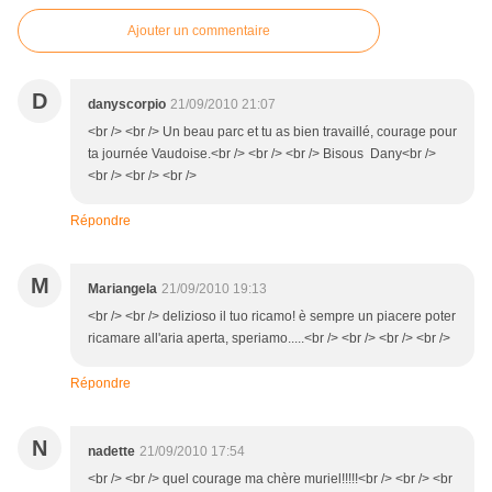
Ajouter un commentaire
D
danyscorpio
21/09/2010 21:07
<br /> <br /> Un beau parc et tu as bien travaillé, courage pour
ta journée Vaudoise.<br /> <br /> <br /> Bisous Dany<br />
<br /> <br /> <br />
Répondre
M
Mariangela
21/09/2010 19:13
<br /> <br /> delizioso il tuo ricamo! è sempre un piacere poter
ricamare all'aria aperta, speriamo.....<br /> <br /> <br /> <br />
Répondre
N
nadette
21/09/2010 17:54
<br /> <br /> quel courage ma chère muriel!!!!!<br /> <br /> <br