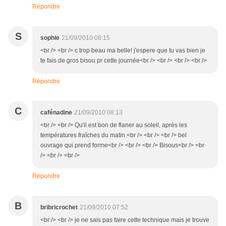
Répondre
S
sophie
21/09/2010 08:15
<br /> <br /> c trop beau ma belle! j'espere que tu vas bien je
te fais de gros bisou pr cette journée<br /> <br /> <br /> <br />
Répondre
C
cafénadine
21/09/2010 08:13
<br /> <br /> Qu'il est bon de flaner au soleil, après les
températures fraîches du matin.<br /> <br /> <br /> bel
ouvrage qui prend forme<br /> <br /> <br /> Bisous<br /> <br
/> <br /> <br />
Répondre
B
bribricrochet
21/09/2010 07:52
<br /> <br /> je ne sais pas faire cette technique mais je trouve