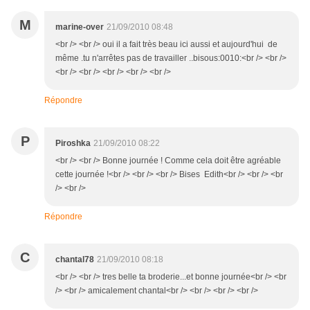
M
marine-over
21/09/2010 08:48
<br /> <br /> oui il a fait très beau ici aussi et aujourd'hui de
même .tu n'arrêtes pas de travailler ..bisous:0010:<br /> <br />
<br /> <br /> <br /> <br /> <br />
Répondre
P
Piroshka
21/09/2010 08:22
<br /> <br /> Bonne journée ! Comme cela doit être agréable
cette journée !<br /> <br /> <br /> Bises Edith<br /> <br /> <br
/> <br />
Répondre
C
chantal78
21/09/2010 08:18
<br /> <br /> tres belle ta broderie...et bonne journée<br /> <br
/> <br /> amicalement chantal<br /> <br /> <br /> <br />