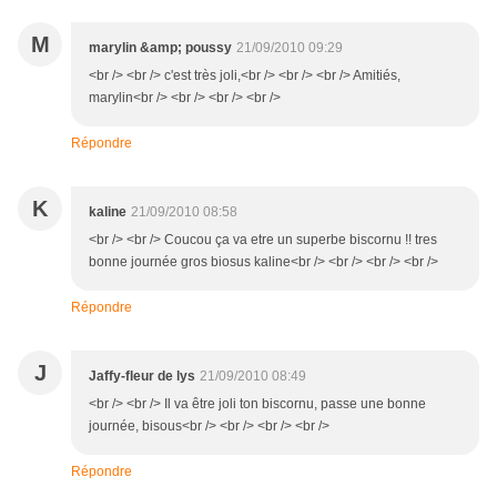
M
marylin &amp; poussy
21/09/2010 09:29
<br /> <br /> c'est très joli,<br /> <br /> <br /> Amitiés,
marylin<br /> <br /> <br /> <br />
Répondre
K
kaline
21/09/2010 08:58
<br /> <br /> Coucou ça va etre un superbe biscornu !! tres
bonne journée gros biosus kaline<br /> <br /> <br /> <br />
Répondre
J
Jaffy-fleur de lys
21/09/2010 08:49
<br /> <br /> Il va être joli ton biscornu, passe une bonne
journée, bisous<br /> <br /> <br /> <br />
Répondre