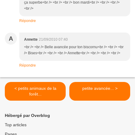
ça superbe<br /> <br /> <br /> bon mardi<br /> <br /> <br />
<br />
Répondre
A
Annette
21/09/2010 07:40
<br /> <br /> Belle avancée pour ton biscornu<br /> <br /> <br
/> Bises<br /> <br /> <br /> Annette<br /> <br /> <br /> <br />
Répondre
< petits animaux de la
petite avancée... >
forêt...
Hébergé par Overblog
Top articles
Pages