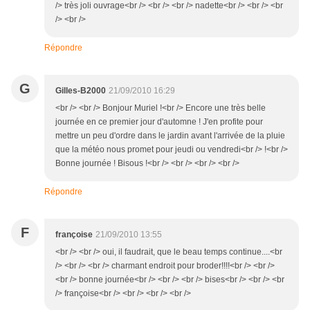
/> très joli ouvrage<br /> <br /> <br /> nadette<br /> <br /> <br
/> <br />
Répondre
G
Gilles-B2000
21/09/2010 16:29
<br /> <br /> Bonjour Muriel !<br /> Encore une très belle
journée en ce premier jour d'automne ! J'en profite pour
mettre un peu d'ordre dans le jardin avant l'arrivée de la pluie
que la météo nous promet pour jeudi ou vendredi<br /> !<br />
Bonne journée ! Bisous !<br /> <br /> <br /> <br />
Répondre
F
françoise
21/09/2010 13:55
<br /> <br /> oui, il faudrait, que le beau temps continue....<br
/> <br /> <br /> charmant endroit pour broder!!!!<br /> <br />
<br /> bonne journée<br /> <br /> <br /> bises<br /> <br /> <br
/> françoise<br /> <br /> <br /> <br />