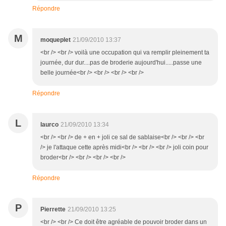
Répondre
M
moqueplet
21/09/2010 13:37
<br /> <br /> voilà une occupation qui va remplir pleinement ta
journée, dur dur....pas de broderie aujourd'hui.....passe une
belle journée<br /> <br /> <br /> <br />
Répondre
L
laurco
21/09/2010 13:34
<br /> <br /> de + en + joli ce sal de sablaise<br /> <br /> <br
/> je l'attaque cette après midi<br /> <br /> <br /> joli coin pour
broder<br /> <br /> <br /> <br />
Répondre
P
Pierrette
21/09/2010 13:25
<br /> <br /> Ce doit être agréable de pouvoir broder dans un