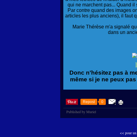
qui ne marchent pas... Quand il s'a
Par contre quand des images on
articles les plus anciens), il faut
Marie Thérèse m'a signalé qu
dans un ancien
l
Donc n'hésitez pas à me
même si je ne peux pas 
Repost
0
Published by Muriel
<< pour un 