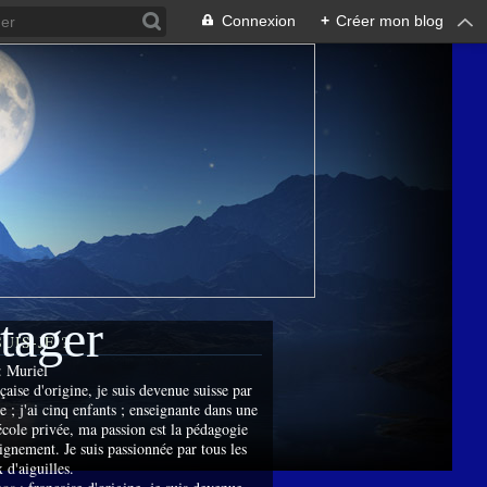
Connexion
+
Créer mon blog
rtager
SUIS-JE ?
:
Muriel