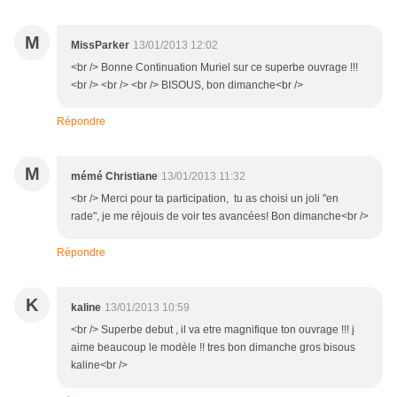
M
MissParker
13/01/2013 12:02
<br /> Bonne Continuation Muriel sur ce superbe ouvrage !!!
<br /> <br /> <br /> BISOUS, bon dimanche<br />
Répondre
M
mémé Christiane
13/01/2013 11:32
<br /> Merci pour ta participation, tu as choisi un joli "en
rade", je me réjouis de voir tes avancées! Bon dimanche<br />
Répondre
K
kaline
13/01/2013 10:59
<br /> Superbe debut , il va etre magnifique ton ouvrage !!! j
aime beaucoup le modèle !! tres bon dimanche gros bisous
kaline<br />