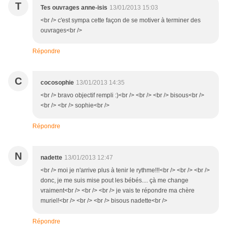
T
Tes ouvrages anne-isis
13/01/2013 15:03
<br /> c'est sympa cette façon de se motiver à terminer des
ouvrages<br />
Répondre
C
cocosophie
13/01/2013 14:35
<br /> bravo objectif rempli :)<br /> <br /> <br /> bisous<br />
<br /> <br /> sophie<br />
Répondre
N
nadette
13/01/2013 12:47
<br /> moi je n'arrive plus à tenir le rythme!!!<br /> <br /> <br />
donc, je me suis mise pout les bébés.... çà me change
vraiment<br /> <br /> <br /> je vais te répondre ma chère
muriel!<br /> <br /> <br /> bisous nadette<br />
Répondre