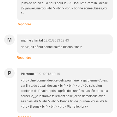
joins de nouveau à nous pour le SAL IsaHV/R Parolin , dès le
27 janvier, mercci !<br /> <br /> <br /> bonne soirée, bises,<br
/>
Répondre
M
mamie chantal
13/01/2013 19:43
<br /> joli début bonne soirée bisous .<br />
Répondre
P
Pierrette
13/01/2013 19:19
<br /> Une bonne idée, ce défi, pour faire la gardienne d'oies,
car il y a du travail dessus.<br /> <br /> <br /> Je suis bien
contente de l'avoir reprise après des années passée dans ma
corbeille,, je la trouve tellement belle, cette demoiselle avec
ses oies.<br /> <br /> <br /> Bonne fin de journée.<br /> <br />
<br /> Bisous.<br /> <br /> <br /> Pierrette.<br />