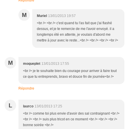
Répondre
M
Muriel
13/01/2013 19:57
<br /> <br /> c'est quand tu l'as fait que j'ai flashé
dessus, et je te remercie de me l'avoir envoyé. il a
longtemps été en attente, je voulais d'abord me
mettre à jour avec le reste...<br /> <br /> <br /> <br />
M
moqueplet
13/01/2013 17:55
<br /> je te souhaite bien du courage pour arriver à faire tout
ce que tu entreprends, bravo et douce fin de journée<br />
Répondre
L
laurco
13/01/2013 17:25
<br /> comme toi plus envie d'avoir des sal contraignant <br />
<br /> <br /> suis plus tricot en ce moment <br /> <br /> <br />
bonne soirée <br />