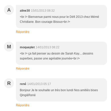
A
aline30
15/01/2013 08:32
<br /> Bienvenue parmi nous pour le Défi 2013 chez Mémé
Christiane. Bon courage Bisous<br />
Répondre
M
moqueplet
14/01/2013 08:22
<br /> ça fait penser au dessin de Sarah Kay.....dessins
superbes, passe une agréable journée<br />
Répondre
R
rené
14/01/2013 05:17
Bonjour Je te souhaite un très bon lundi Nos amitiés bises
Qing&René
Répondre