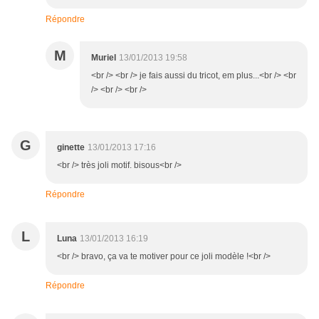
Répondre
M
Muriel
13/01/2013 19:58
<br /> <br /> je fais aussi du tricot, em plus...<br /> <br
/> <br /> <br />
G
ginette
13/01/2013 17:16
<br /> très joli motif. bisous<br />
Répondre
L
Luna
13/01/2013 16:19
<br /> bravo, ça va te motiver pour ce joli modèle !<br />
Répondre