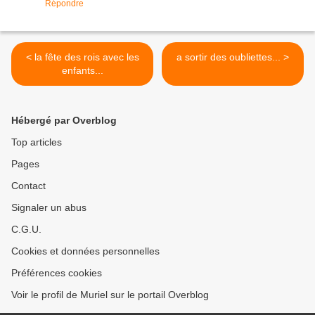
Répondre
< la fête des rois avec les
a sortir des oubliettes... >
enfants...
Hébergé par Overblog
Top articles
Pages
Contact
Signaler un abus
C.G.U.
Cookies et données personnelles
Préférences cookies
Voir le profil de Muriel sur le portail Overblog