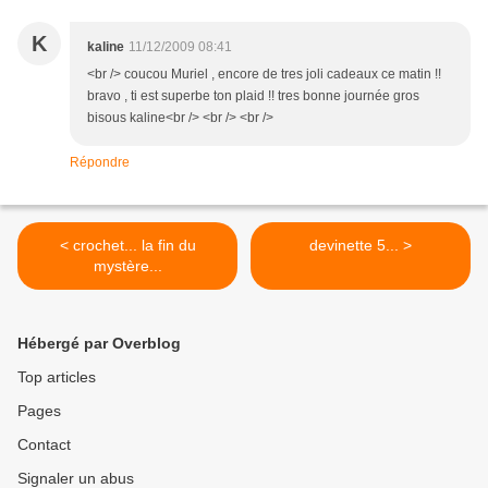
K
kaline
11/12/2009 08:41
<br /> coucou Muriel , encore de tres joli cadeaux ce matin !!
bravo , ti est superbe ton plaid !! tres bonne journée gros
bisous kaline<br /> <br /> <br />
Répondre
< crochet... la fin du
devinette 5... >
mystère...
Hébergé par Overblog
Top articles
Pages
Contact
Signaler un abus