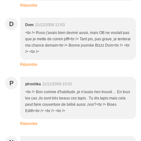
Répondre
D
Dom
11/12/2009 12:03
<br /> Rooo j'avais bien deviné aussi, mais OB ne voulait pas
que je mette de comm pfff<br /> Tant pis, pas grave, je tenterai
ma chance demain<br /> Bonne journée Bizzz Dom<br /> <br
/> <br />
Répondre
P
piroshka
11/12/2009 10:02
<br /> Bon comme d'habitude ,je n'avais rien trouvé ... En tous
les cas ,ils sont très beaux ces tapis . Tu dis tapis mais cela
peut faire couverture de bébé aussi ,non?<br /> Bises
Edith<br /> <br /> <br />
Répondre