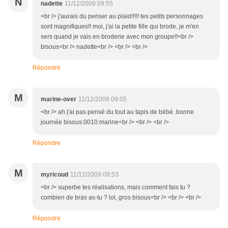
N
nadette
11/12/2009 09:55
<br /> j'aurais du penser au plaid!!!!! tes petits personnages
sont magnifiques!! moi, j'ai la petite fille qui brode, je m'en
sers quand je vais en broderie avec mon groupe!!<br />
bisous<br /> nadette<br /> <br /> <br />
Répondre
M
marine-over
11/12/2009 09:05
<br /> ah j'ai pas pensé du tout au tapis de bébé .bonne
journée bisous:0010:marine<br /> <br /> <br />
Répondre
M
myricoud
11/12/2009 08:53
<br /> superbe tes réalisations, mais comment fais tu ?
combien de bras as-tu ? lol, gros bisous<br /> <br /> <br />
Répondre