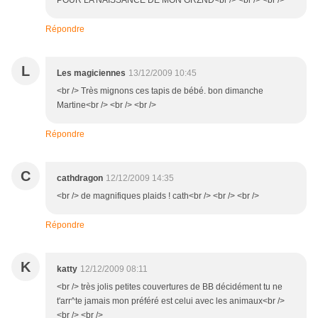
POUR LA NAISSANCE DE MON GRZND<br /> <br /> <br />
Répondre
L
Les magiciennes
13/12/2009 10:45
<br /> Très mignons ces tapis de bébé. bon dimanche
Martine<br /> <br /> <br />
Répondre
C
cathdragon
12/12/2009 14:35
<br /> de magnifiques plaids ! cath<br /> <br /> <br />
Répondre
K
katty
12/12/2009 08:11
<br /> très jolis petites couvertures de BB décidément tu ne
t'arr^te jamais mon préféré est celui avec les animaux<br />
<br /> <br />