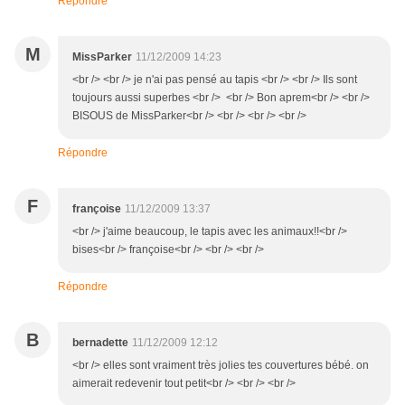
Répondre
M
MissParker
11/12/2009 14:23
<br /> <br /> je n'ai pas pensé au tapis <br /> <br /> Ils sont
toujours aussi superbes <br /> <br /> Bon aprem<br /> <br />
BISOUS de MissParker<br /> <br /> <br /> <br />
Répondre
F
françoise
11/12/2009 13:37
<br /> j'aime beaucoup, le tapis avec les animaux!!<br />
bises<br /> françoise<br /> <br /> <br />
Répondre
B
bernadette
11/12/2009 12:12
<br /> elles sont vraiment très jolies tes couvertures bébé. on
aimerait redevenir tout petit<br /> <br /> <br />