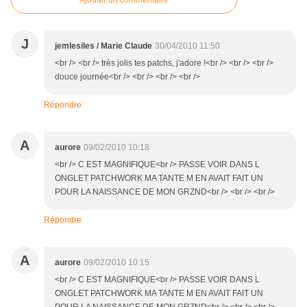
Ajouter un commentaire
J
jemlesiles / Marie Claude
30/04/2010 11:50
<br /> <br /> très jolis tes patchs, j'adore !<br /> <br /> <br />
douce journée<br /> <br /> <br /> <br />
Répondre
A
aurore
09/02/2010 10:18
<br /> C EST MAGNIFIQUE<br /> PASSE VOIR DANS L
ONGLET PATCHWORK MA TANTE M EN AVAIT FAIT UN
POUR LA NAISSANCE DE MON GRZND<br /> <br /> <br />
Répondre
A
aurore
09/02/2010 10:15
<br /> C EST MAGNIFIQUE<br /> PASSE VOIR DANS L
ONGLET PATCHWORK MA TANTE M EN AVAIT FAIT UN