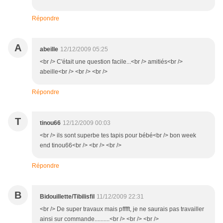
Répondre
A
abeille
12/12/2009 05:25
<br /> C'était une question facile...<br /> amitiés<br />
abeille<br /> <br /> <br />
Répondre
T
tinou66
12/12/2009 00:03
<br /> ils sont superbe tes tapis pour bébé<br /> bon week
end tinou66<br /> <br /> <br />
Répondre
B
Bidouillette/Tibilisfil
11/12/2009 22:31
<br /> De super travaux mais pfffft, je ne saurais pas travailler
ainsi sur commande..........<br /> <br /> <br />