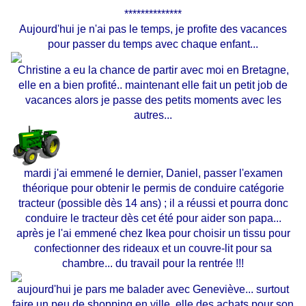
**************
Aujourd'hui je n'ai pas le temps, je profite des vacances
pour passer du temps avec chaque enfant...
Christine a eu la chance de partir avec moi en Bretagne,
elle en a bien profité.. maintenant elle fait un petit job de
vacances alors je passe des petits moments avec les
autres...
mardi j'ai emmené le dernier, Daniel, passer l'examen
théorique pour obtenir le permis de conduire catégorie
tracteur (possible dès 14 ans) ; il a réussi et pourra donc
conduire le tracteur dès cet été pour aider son papa...
après je l'ai emmené chez Ikea pour choisir un tissu pour
confectionner des rideaux et un couvre-lit pour sa
chambre... du travail pour la rentrée !!!
aujourd'hui je pars me balader avec Geneviève... surtout
faire un peu de shopping en ville, elle des achats pour son