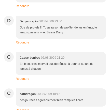
Répondre
D
Danyscorpio
06/08/2009 23:00
Que de projets !! Tu as raison de profiter de tes enfants, le
temps passe si vite. Bisess Dany
Répondre
C
Casse-bonbec
06/08/2009 21:20
Eh bien, c'est merveilleux de réussir à donner autant de
temps à chacun !
Répondre
C
cathdragon
06/08/2009 18:42
des journées agréablement bien remplies ! cath