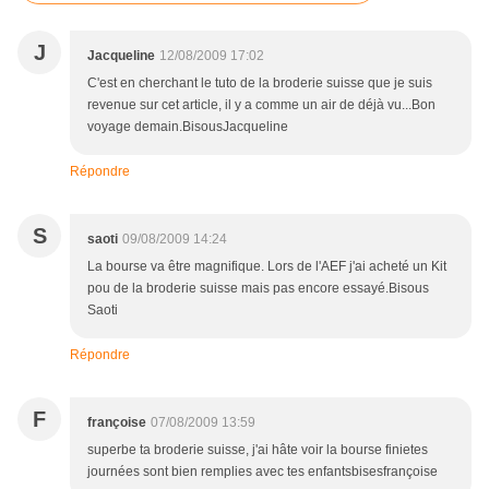
J
Jacqueline
12/08/2009 17:02
C'est en cherchant le tuto de la broderie suisse que je suis
revenue sur cet article, il y a comme un air de déjà vu...Bon
voyage demain.BisousJacqueline
Répondre
S
saoti
09/08/2009 14:24
La bourse va être magnifique. Lors de l'AEF j'ai acheté un Kit
pou de la broderie suisse mais pas encore essayé.Bisous
Saoti
Répondre
F
françoise
07/08/2009 13:59
superbe ta broderie suisse, j'ai hâte voir la bourse finietes
journées sont bien remplies avec tes enfantsbisesfrançoise