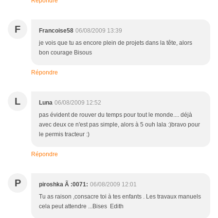
Répondre
F
Francoise58
06/08/2009 13:39
je vois que tu as encore plein de projets dans la tête, alors
bon courage Bisous
Répondre
L
Luna
06/08/2009 12:52
pas évident de rouver du temps pour tout le monde.... déjà
avec deux ce n'est pas simple, alors à 5 ouh lala :)bravo pour
le permis tracteur :)
Répondre
P
piroshka Ã :0071:
06/08/2009 12:01
Tu as raison ,consacre toi à tes enfants . Les travaux manuels
cela peut attendre ...Bises Edith