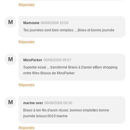
Répondre
M
Mamoune
06/08/2009 10:03
Tes journées sont bien remplies ....Bises et bonne journée
Répondre
M
MissParker
06/08/2009 09:07
Superbe essai ... transformé Bravo à Daniel etBon shopping
entre filles Bisous de MissParker
Répondre
M
marine over
06/08/2009 08:50
Bravo à ton fils d'avoir réussi..bonnes emplettes bonne
journée bisous:0010:marine
Répondre