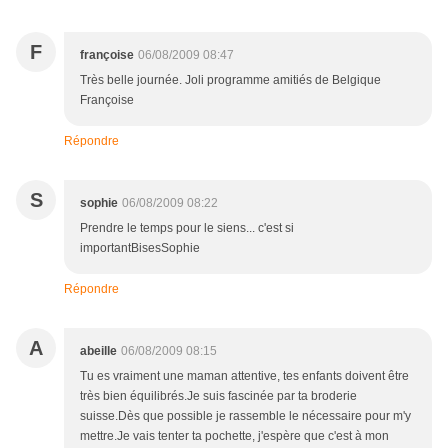
F
françoise
06/08/2009 08:47
Très belle journée. Joli programme amitiés de Belgique
Françoise
Répondre
S
sophie
06/08/2009 08:22
Prendre le temps pour le siens... c'est si
importantBisesSophie
Répondre
A
abeille
06/08/2009 08:15
Tu es vraiment une maman attentive, tes enfants doivent être
très bien équilibrés.Je suis fascinée par ta broderie
suisse.Dès que possible je rassemble le nécessaire pour m'y
mettre.Je vais tenter ta pochette, j'espère que c'est à mon