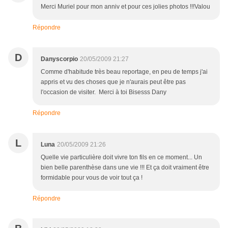
Merci Muriel pour mon anniv et pour ces jolies photos !!!Valou
Répondre
D
Danyscorpio
20/05/2009 21:27
Comme d'habitude très beau reportage, en peu de temps j'ai
appris et vu des choses que je n'aurais peut être pas
l'occasion de visiter. Merci à toi Bisesss Dany
Répondre
L
Luna
20/05/2009 21:26
Quelle vie particulière doit vivre ton fils en ce moment... Un
bien belle parenthèse dans une vie !!! Et ça doit vraiment être
formidable pour vous de voir tout ça !
Répondre