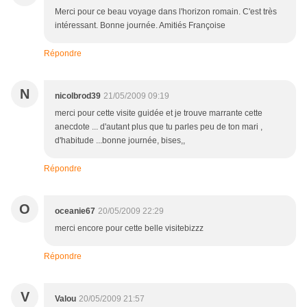
Merci pour ce beau voyage dans l'horizon romain. C'est très
intéressant. Bonne journée. Amitiés Françoise
Répondre
N
nicolbrod39
21/05/2009 09:19
merci pour cette visite guidée et je trouve marrante cette
anecdote ... d'autant plus que tu parles peu de ton mari ,
d'habitude ...bonne journée, bises,,
Répondre
O
oceanie67
20/05/2009 22:29
merci encore pour cette belle visitebizzz
Répondre
V
Valou
20/05/2009 21:57