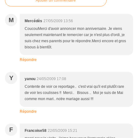
Ajouter un commentaire
M
Mercédès
27/05/2009 13:56
CoucouMerci d'avoir annoncer mon anniversaire. Je viens
seulement maintenant te remercier car je n'est plus d'ordi, je
suis chez mes parents pour te répondre.Merci encore et gros
bisous à bientôt.
Répondre
Y
yanou
24/05/2009 17:08
Contente de voir ce reportage.. c'est vrai qu'il est plutôt rare
de voir les coulisses !! Merci.. Bisous .. Moi je suis de Mai
comme mon mari.. notre mariage aussi !!!
Répondre
F
Francoise58
22/05/2009 15:21