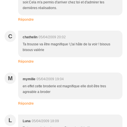
soir.Cela m'a permis d'arriver chez toi et d'admirer tes
dernières réalisations.
Répondre
C
chathelin
05/04/2009 20:02
Ta trousse va être magnifique ! j'ai hâte de la voir ! bisous
bisous valérie
Répondre
M
mymilie
05/04/2009 19:04
en effet cette broderie est magnifique elle doit être tres
agreable a broder
Répondre
L
Luna
05/04/2009 18:09