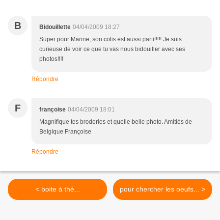
B
Bidouillette
04/04/2009 18:27
Super pour Marine, son colis est aussi parti!!!!! Je suis
curieuse de voir ce que tu vas nous bidouiller avec ses
photos!!!!
Répondre
F
françoise
04/04/2009 18:01
Magnifique tes broderies et quelle belle photo. Amitiés de
Belgique Françoise
Répondre
< boite à thé...
pour chercher les oeufs... >