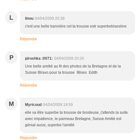
L
linou
04/04/2009 20:38
c'est une belle bannière cet ta trousse estr superbebisesline
Répondre
P
piroshka :0071:
04/04/2009 20:26
Une belle amitié au fil des photos de la Bretagne et de la
Suisse !Bravo pour la trousse !Bises Edith
Répondre
M
Myricoud
04/04/2009 19:59
elle va être superbe ta trousse de brodeuse, j'attends la suite
avec impatience, le panneau Bretagne, Suisse Amitié est
génial aussi, superbe l'amitié
Répondre