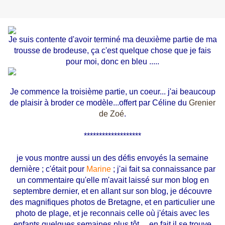
Je suis contente d'avoir terminé ma deuxième partie de ma
trousse de brodeuse, ça c'est quelque chose que je fais
pour moi, donc en bleu .....
Je commence la troisième partie, un coeur... j'ai beaucoup
de plaisir à broder ce modèle...offert par Céline du
Grenier
de Zoé
.
*******************
je vous montre aussi un des défis envoyés la semaine
dernière ; c'était pour
Marine
; j'ai fait sa connaissance par
un commentaire qu'elle m'avait laissé sur mon blog en
septembre dernier, et en allant sur son blog, je découvre
des magnifiques photos de Bretagne, et en particulier une
photo de plage, et je reconnais celle où j'étais avec les
enfants quelques semaines plus tôt.... en fait il se trouve