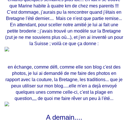
que Marine habite à quatre km de chez mes parents !!!
C'est dommage, j'aurais pu la rencontrer quand j'étais en
Bretagne l'été dernier.... Mais ce n'est que partie remise...
En attendant, pour sceller notre amitié je lui ai fait une
petite broderie ; j'avais trouvé un modèle sur la Bretagne
(zut je ne me souviens plus où...), et j'en ai inventé un pour
la Suisse ; voilà ce que ça donne :
en échange, comme défi, comme elle son blog c'est des
photos, je lui ai demandé de me faire des photos en
rapport avec la couture, la Bretagne, les traditions... que je
peux utiliser sur mon blog.....elle m'en a dejà envoyé
quelques unes comme celle-ci, c'est la plage en
question,,,, de quoi me faire rêver un peu à l'été...
A demain....