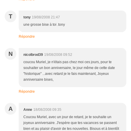
T
tony
19/08/2008 21:47
une grosse bise à toi .tony
Répondre
N
nicolbrod39
19/08/2008 09:52
coucou Muriel, je n'étais pas chez moi ces jours, pour te
souhaiter un bon anniversaire, le jour même de cette date
"historique" ...avec retard je le fais maintenant, Joyeux
anniversaire bises,
Répondre
A
Anne
18/08/2008 09:35
Coucou Muriel, avec un jour de retard, je te souhaite un
joyeux anniversaire. J'espère que tes vacances se passent
bien et au plaisir d'avoir de tes nouvelles. Bisous et à bientôt