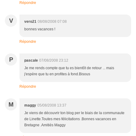
Répondre
V
vero21
08/08/2008 07:08
bonnes vacances !
Répondre
P
pascale
07/08/2008 23:12
Je me rends compte que tu es bientôt de retour ... mais
j'espère que tu en profites à fond.Bisous
Répondre
M
maggy
05/08/2008 13:37
Je viens de découvrir ton blog per le biais de la communaute
de Linette.Toutes mes félicitations .Bonnes vacances en
Bretagne .Amitiés Maggy