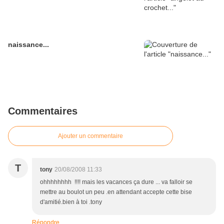
naissance...
Commentaires
Ajouter un commentaire
T
tony
20/08/2008 11:33
ohhhhhhhh !!!! mais les vacances ça dure ... va falloir se
mettre au boulot un peu .en attendant accepte cette bise
d'amitié.bien à toi .tony
Répondre