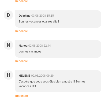
Répondre
D
Delphine
03/08/2008 15:15
Bonnes vacances et a très vite!!
Répondre
N
Nanou
02/08/2008 22:44
bonnes vacances
Répondre
H
HELENE
02/08/2008 09:29
J'espère que vous vous êtes bien amusés !!! Bonnes
vacances !!!!!!
Répondre