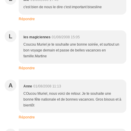
c'est bien de nous le dire c'est important bisesline
Répondre
L
les magiciennes
01/08/2008 15:05
Coucou Muriel je te souhaite une bonne soirée, et surtout un
bon voyage demain et passe de belles vacances en
famille.Martine
Répondre
A
Anne
01/08/2008 11:13
COucou Muriel, nous voici de retour. Je te souhaite une
bonne fête nationale et de bonnes vacances. Gros bisous et à
bientôt
Répondre