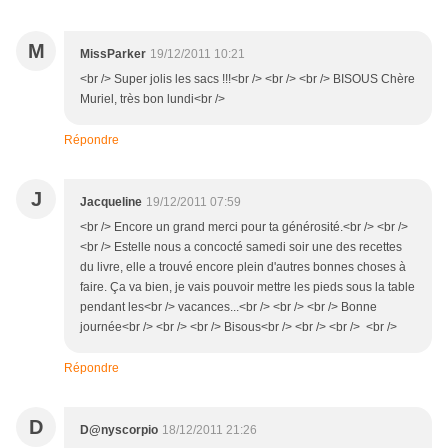
M
MissParker
19/12/2011 10:21
<br /> Super jolis les sacs !!!<br /> <br /> <br /> BISOUS Chère
Muriel, très bon lundi<br />
Répondre
J
Jacqueline
19/12/2011 07:59
<br /> Encore un grand merci pour ta générosité.<br /> <br />
<br /> Estelle nous a concocté samedi soir une des recettes
du livre, elle a trouvé encore plein d'autres bonnes choses à
faire. Ça va bien, je vais pouvoir mettre les pieds sous la table
pendant les<br /> vacances...<br /> <br /> <br /> Bonne
journée<br /> <br /> <br /> Bisous<br /> <br /> <br /> <br />
Répondre
D
D@nyscorpio
18/12/2011 21:26