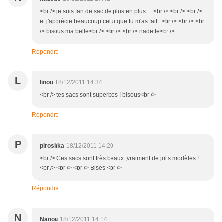
<br /> je suis fan de sac de plus en plus.....<br /> <br /> <br />
et j'apprécie beaucoup celui que tu m'as fait...<br /> <br /> <br
/> bisous ma belle<br /> <br /> <br /> nadette<br />
Répondre
L
linou
18/12/2011 14:34
<br /> tes sacs sont superbes ! bisous<br />
Répondre
P
piroshka
18/12/2011 14:20
<br /> Ces sacs sont très beaux ,vraiment de jolis modèles !
<br /> <br /> <br /> Bises <br />
Répondre
N
Nanou
18/12/2011 14:14