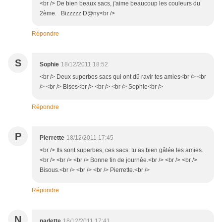
<br /> De bien beaux sacs, j'aime beaucoup les couleurs du
2ème. Bizzzzz D@ny<br />
Répondre
S
Sophie
18/12/2011 18:52
<br /> Deux superbes sacs qui ont dû ravir tes amies<br /> <br
/> <br /> Bises<br /> <br /> <br /> Sophie<br />
Répondre
P
Pierrette
18/12/2011 17:45
<br /> Ils sont superbes, ces sacs. tu as bien gâtée tes amies.
<br /> <br /> <br /> Bonne fin de journée.<br /> <br /> <br />
Bisous.<br /> <br /> <br /> Pierrette.<br />
Répondre
N
nadette
18/12/2011 17:41