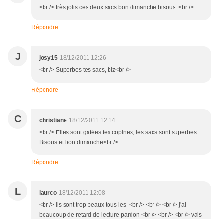
<br /> très jolis ces deux sacs bon dimanche bisous .<br />
Répondre
J
josy15
18/12/2011 12:26
<br /> Superbes tes sacs, biz<br />
Répondre
C
christiane
18/12/2011 12:14
<br /> Elles sont gatées tes copines, les sacs sont superbes.
Bisous et bon dimanche<br />
Répondre
L
laurco
18/12/2011 12:08
<br /> ils sont trop beaux tous les <br /> <br /> <br /> j'ai
beaucoup de retard de lecture pardon <br /> <br /> <br /> vais