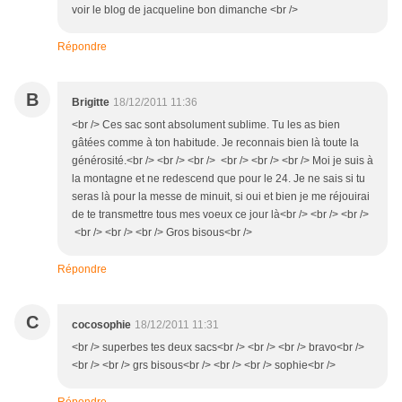
voir le blog de jacqueline bon dimanche <br />
Répondre
B
Brigitte
18/12/2011 11:36
<br /> Ces sac sont absolument sublime. Tu les as bien
gâtées comme à ton habitude. Je reconnais bien là toute la
générosité.<br /> <br /> <br /> <br /> <br /> <br /> Moi je suis à
la montagne et ne redescend que pour le 24. Je ne sais si tu
seras là pour la messe de minuit, si oui et bien je me réjouirai
de te transmettre tous mes voeux ce jour là<br /> <br /> <br />
<br /> <br /> <br /> Gros bisous<br />
Répondre
C
cocosophie
18/12/2011 11:31
<br /> superbes tes deux sacs<br /> <br /> <br /> bravo<br />
<br /> <br /> grs bisous<br /> <br /> <br /> sophie<br />