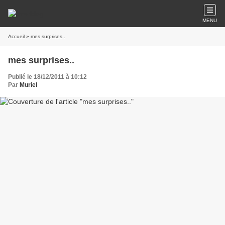
MENU
Accueil
» mes surprises..
mes surprises..
Publié le 18/12/2011 à 10:12
Par
Muriel