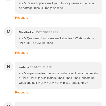
<br /> J'aime bcp le vieux Lyon. Douce journée et merci pour
ce partage. Bisous Françoise<br />
Répondre
M
MissParker
25/01/2013 12:22
<br /> Que serait Lyon sans ses traboules ??? <br /> <br />
<br /> BISOUS Muriel<br />
Répondre
N
nadette
25/01/2013 11:35
<br /> supers ruelles que mon ami domi veut nous montrer<br
/> <br /> <br /> je suis malade!<br /> <br /> <br /> encore un
week end au lit!<br /> <br /> <br /> bises nadette<br />
Répondre