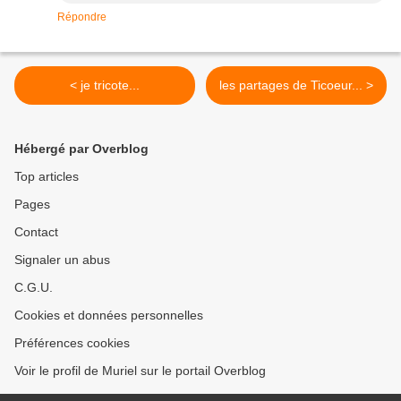
Répondre
< je tricote...
les partages de Ticoeur... >
Hébergé par Overblog
Top articles
Pages
Contact
Signaler un abus
C.G.U.
Cookies et données personnelles
Préférences cookies
Voir le profil de Muriel sur le portail Overblog