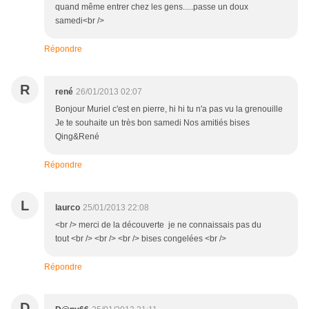
quand même entrer chez les gens.....passe un doux
samedi<br />
Répondre
R
rené
26/01/2013 02:07
Bonjour Muriel c'est en pierre, hi hi tu n'a pas vu la grenouille
Je te souhaite un très bon samedi Nos amitiés bises
Qing&René
Répondre
L
laurco
25/01/2013 22:08
<br /> merci de la découverte je ne connaissais pas du
tout <br /> <br /> <br /> bises congelées <br />
Répondre
D