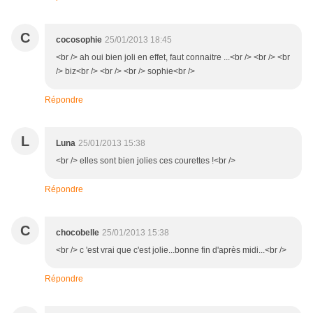
C
cocosophie
25/01/2013 18:45
<br /> ah oui bien joli en effet, faut connaitre ...<br /> <br /> <br
/> biz<br /> <br /> <br /> sophie<br />
Répondre
L
Luna
25/01/2013 15:38
<br /> elles sont bien jolies ces courettes !<br />
Répondre
C
chocobelle
25/01/2013 15:38
<br /> c 'est vrai que c'est jolie...bonne fin d'après midi...<br />
Répondre