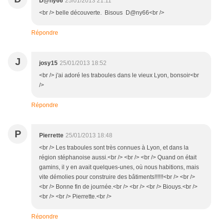
D@ny66
25/01/2013 21:11
<br /> belle découverte. Bisous D@ny66<br />
Répondre
J
josy15
25/01/2013 18:52
<br /> j'ai adoré les traboules dans le vieux Lyon, bonsoir<br
/>
Répondre
P
Pierrette
25/01/2013 18:48
<br /> Les traboules sont très connues à Lyon, et dans la
région stéphanoise aussi.<br /> <br /> <br /> Quand on était
gamins, il y en avait quelques-unes, où nous habitions, mais
vite démolies pour construire des bâtiments!!!!!!<br /> <br />
<br /> Bonne fin de journée.<br /> <br /> <br /> Biouys.<br />
<br /> <br /> Pierrette.<br />
Répondre