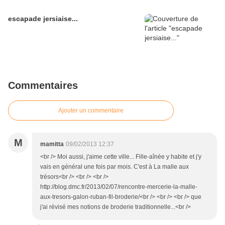
escapade jersiaise...
Commentaires
Ajouter un commentaire
M
mamitta
09/02/2013 12:37
<br /> Moi aussi, j'aime cette ville... Fille-aînée y habite et j'y
vais en général une fois par mois. C'est à La malle aux
trésors<br /> <br /> <br />
http://blog.dmc.fr/2013/02/07/rencontre-mercerie-la-malle-
aux-tresors-galon-ruban-fil-broderie/<br /> <br /> <br /> que
j'ai révisé mes notions de broderie traditionnelle...<br />