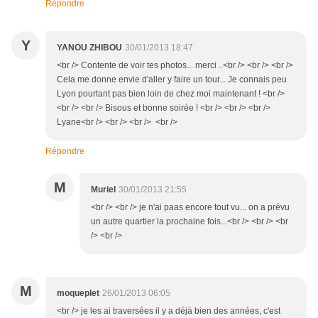
Répondre
Y
YANOU ZHIBOU
30/01/2013 18:47
<br /> Contente de voir tes photos... merci ..<br /> <br /> <br />
Cela me donne envie d'aller y faire un tour... Je connais peu
Lyon pourtant pas bien loin de chez moi maintenant ! <br />
<br /> <br /> Bisous et bonne soirée ! <br /> <br /> <br />
Lyane<br /> <br /> <br /> <br />
Répondre
M
Muriel
30/01/2013 21:55
<br /> <br /> je n'ai paas encore tout vu... on a prévu
un autre quartier la prochaine fois...<br /> <br /> <br
/> <br />
M
moqueplet
26/01/2013 06:05
<br /> je les ai traversées il y a déjà bien des années, c'est