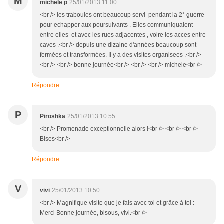
M
michele p
25/01/2013 11:00
<br /> les traboules ont beaucoup servi pendant la 2° guerre
pour echapper aux poursuivants . Elles communiquaient
entre elles et avec les rues adjacentes , voire les acces entre
caves .<br /> depuis une dizaine d'années beaucoup sont
fermées et transformées. Il y a des visites organisees .<br />
<br /> <br /> bonne journée<br /> <br /> <br /> michele<br />
Répondre
P
Piroshka
25/01/2013 10:55
<br /> Promenade exceptionnelle alors !<br /> <br /> <br />
Bises<br />
Répondre
V
vivi
25/01/2013 10:50
<br /> Magnifique visite que je fais avec toi et grâce à toi :
Merci Bonne journée, bisous, vivi.<br />