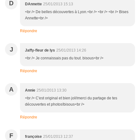
D
DAnnette
25/01/2013 15:13
<br /> De belles découvertes à Lyon.<br /> <br /> <br /> Bises
Annette<br />
Répondre
J
Jaffy-fleur de lys
25/01/2013 14:26
<br /> Je connaissais pas du tout. bisous<br />
Répondre
A
Annie
25/01/2013 13:30
<br /> C'est original et bien joli!merci du partage de tes
découvertes et photos!bisous<br />
Répondre
F
françoise
25/01/2013 12:37