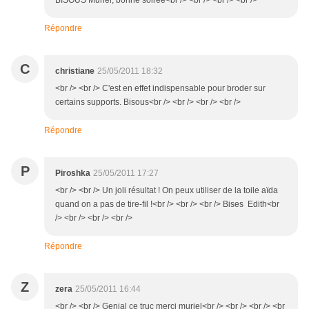
BISOUS Muriel, bonne soirée<br /> <br /> <br /> <br />
Répondre
C
christiane
25/05/2011 18:32
<br /> <br /> C'est en effet indispensable pour broder sur
certains supports. Bisous<br /> <br /> <br /> <br />
Répondre
P
Piroshka
25/05/2011 17:27
<br /> <br /> Un joli résultat ! On peux utiliser de la toile aïda
quand on a pas de tire-fil !<br /> <br /> <br /> Bises Edith<br
/> <br /> <br /> <br />
Répondre
Z
zera
25/05/2011 16:44
<br /> <br /> Genial ce truc merci muriel<br /> <br /> <br /> <br