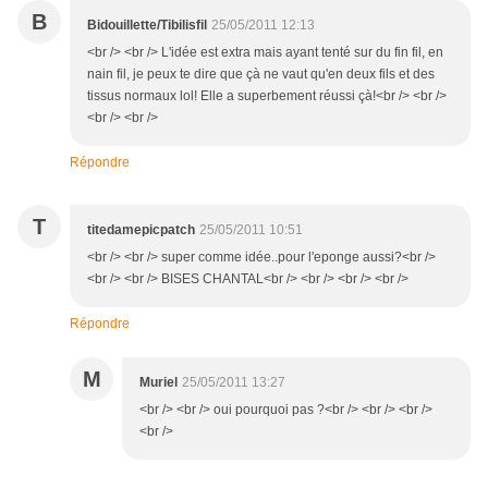
B
Bidouillette/Tibilisfil
25/05/2011 12:13
<br /> <br /> L'idée est extra mais ayant tenté sur du fin fil, en
nain fil, je peux te dire que çà ne vaut qu'en deux fils et des
tissus normaux lol! Elle a superbement réussi çà!<br /> <br />
<br /> <br />
Répondre
T
titedamepicpatch
25/05/2011 10:51
<br /> <br /> super comme idée..pour l'eponge aussi?<br />
<br /> <br /> BISES CHANTAL<br /> <br /> <br /> <br />
Répondre
M
Muriel
25/05/2011 13:27
<br /> <br /> oui pourquoi pas ?<br /> <br /> <br />
<br />