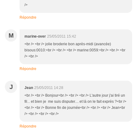
/>
Répondre
M
marine-over
25/05/2011 15:42
<br /> <br /> jolie broderie bon après-midi (avancée)
bisous:0010:<br /> <br /> <br /> marine:0059:<br /> <br /> <br
/> <br />
Répondre
J
Jean
25/05/2011 14:28
<br /> <br /> Bonjour<br /> <br /> <br /> L'autre jour j'ai tiré un
fil... et bien je me suis disputer.... et là on le fait exprès ?<br />
<br /> <br /> Bonne fin de journée<br /> <br /> <br /> Jean<br
/> <br /> <br /> <br />
Répondre