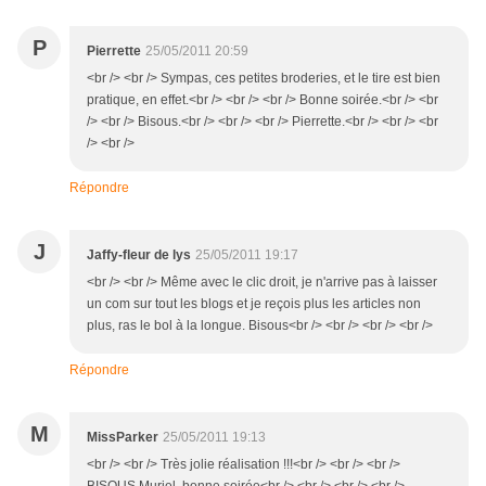
P
Pierrette
25/05/2011 20:59
<br /> <br /> Sympas, ces petites broderies, et le tire est bien
pratique, en effet.<br /> <br /> <br /> Bonne soirée.<br /> <br
/> <br /> Bisous.<br /> <br /> <br /> Pierrette.<br /> <br /> <br
/> <br />
Répondre
J
Jaffy-fleur de lys
25/05/2011 19:17
<br /> <br /> Même avec le clic droit, je n'arrive pas à laisser
un com sur tout les blogs et je reçois plus les articles non
plus, ras le bol à la longue. Bisous<br /> <br /> <br /> <br />
Répondre
M
MissParker
25/05/2011 19:13
<br /> <br /> Très jolie réalisation !!!<br /> <br /> <br />