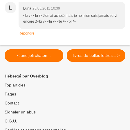
L
Luna
25/05/2011 10:39
<br /> <br /> J'en ai acheté mais je ne m'en suis jamais servi
encore :)<br /> <br /> <br /> <br />
Répondre
< une joli chaton...
livres de belles lettres... >
Hébergé par Overblog
Top articles
Pages
Contact
Signaler un abus
C.G.U.