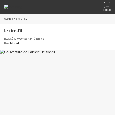
MENU
Accueil
» le tire-fil...
le tire-fil...
Publié le 25/05/2011 à 08:12
Par
Muriel