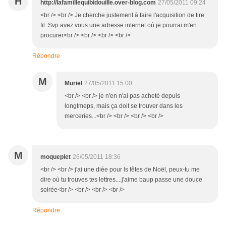
H
http://lafamillequibidouille.over-blog.com
27/05/2011 09:24
<br /> <br /> Je cherche justement à faire l'acquisition de tire
fil. Svp avez vous une adresse internet où je pourrai m'en
procurer<br /> <br /> <br /> <br />
Répondre
M
Muriel
27/05/2011 15:00
<br /> <br /> je n'en n'ai pas acheté depuis
longtmeps, mais ça doit se trouver dans les
merceries...<br /> <br /> <br /> <br />
M
moqueplet
26/05/2011 18:36
<br /> <br /> j'ai une diée pour ls fêtes de Noël, peux-tu me
dire où tu trouves tes lettres....j'aime baup passe une douce
soirée<br /> <br /> <br /> <br />
Répondre