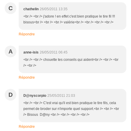
C
chathelin
26/05/2011 13:35
<br /> <br /> j'adore ! en effet c'est bien pratique le tire fil !!!
bisous<br /> <br /> <br /> valérie<br /> <br /> <br /> <br />
Répondre
A
anne-isis
26/05/2011 06:45
<br /> <br /> chouette tes conseils qui aident<br /> <br /> <br
/> <br />
Répondre
D
D@nyscorpio
25/05/2011 21:03
<br /> <br /> C'est vrai qu'il est bien pratique le tire fils, cela
permet de broder sur n'importe quel support.<br /> <br /> <br
/> Bisous D@ny <br /> <br /> <br /> <br />
Répondre