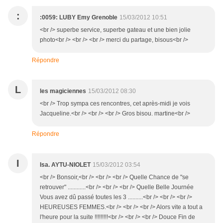
:
:0059: LUBY Emy Grenoble
15/03/2012 10:51
<br /> superbe service, superbe gateau et une bien jolie
photo<br /> <br /> <br /> merci du partage, bisous<br />
Répondre
L
les magiciennes
15/03/2012 08:30
<br /> Trop sympa ces rencontres, cet après-midi je vois
Jacqueline.<br /> <br /> <br /> Gros bisou. martine<br />
Répondre
I
Isa. AYTU-NIOLET
15/03/2012 03:54
<br /> Bonsoir,<br /> <br /> <br /> Quelle Chance de "se
retrouver" ............<br /> <br /> <br /> Quelle Belle Journée
Vous avez dû passé toutes les 3 ..........<br /> <br /> <br />
HEUREUSES FEMMES.<br /> <br /> <br /> Alors vite a tout a
l'heure pour la suite !!!!!!!!!<br /> <br /> <br /> Douce Fin de