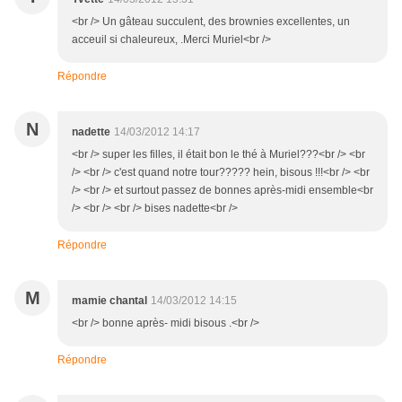
<br /> Un gâteau succulent, des brownies excellentes, un
acceuil si chaleureux, .Merci Muriel<br />
Répondre
N
nadette
14/03/2012 14:17
<br /> super les filles, il était bon le thé à Muriel???<br /> <br
/> <br /> c'est quand notre tour????? hein, bisous !!!<br /> <br
/> <br /> et surtout passez de bonnes après-midi ensemble<br
/> <br /> <br /> bises nadette<br />
Répondre
M
mamie chantal
14/03/2012 14:15
<br /> bonne après- midi bisous .<br />
Répondre