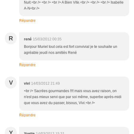
Nuit.<br /> <br /> <br /> A Bien Vite.<br /> <br /> <br /> Isabelle
A-N<br />
Répondre
R
rené
15/03/2012 00:35
Bonjour Muriel tout cela est fort convivial je te souhaite un
agréable jeudi nos amitiés René
Répondre
V
vivi
14/03/2012 21:49
<br /> Sacrées gourmandes !!!! mais vous avez raison, on
n'est pas mieux servi que par soi même, superbe après-midi
que vous avez du passer, bisous, Vivi.<br />
Répondre
Y
Yvette
14/03/2012 15:31