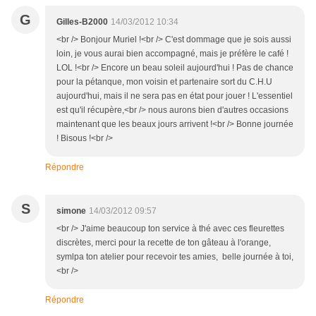
G
Gilles-B2000
14/03/2012 10:34
<br /> Bonjour Muriel !<br /> C'est dommage que je sois aussi
loin, je vous aurai bien accompagné, mais je préfère le café !
LOL !<br /> Encore un beau soleil aujourd'hui ! Pas de chance
pour la pétanque, mon voisin et partenaire sort du C.H.U
aujourd'hui, mais il ne sera pas en état pour jouer ! L'essentiel
est qu'il récupère,<br /> nous aurons bien d'autres occasions
maintenant que les beaux jours arrivent !<br /> Bonne journée
! Bisous !<br />
Répondre
S
simone
14/03/2012 09:57
<br /> J'aime beaucoup ton service à thé avec ces fleurettes
discrètes, merci pour la recette de ton gâteau à l'orange,
symlpa ton atelier pour recevoir tes amies, belle journée à toi,
<br />
Répondre