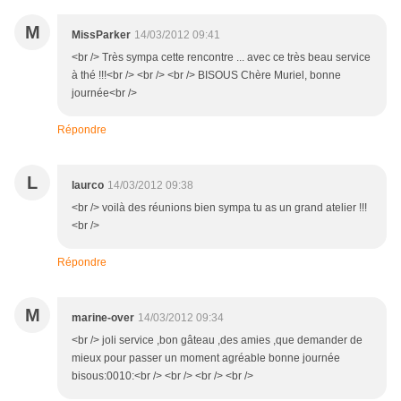
M
MissParker
14/03/2012 09:41
<br /> Très sympa cette rencontre ... avec ce très beau service
à thé !!!<br /> <br /> <br /> BISOUS Chère Muriel, bonne
journée<br />
Répondre
L
laurco
14/03/2012 09:38
<br /> voilà des réunions bien sympa tu as un grand atelier !!!
<br />
Répondre
M
marine-over
14/03/2012 09:34
<br /> joli service ,bon gâteau ,des amies ,que demander de
mieux pour passer un moment agréable bonne journée
bisous:0010:<br /> <br /> <br /> <br />