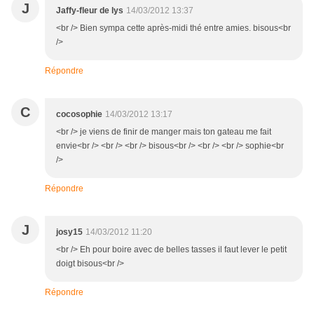
J
Jaffy-fleur de lys
14/03/2012 13:37
<br /> Bien sympa cette après-midi thé entre amies. bisous<br
/>
Répondre
C
cocosophie
14/03/2012 13:17
<br /> je viens de finir de manger mais ton gateau me fait
envie<br /> <br /> <br /> bisous<br /> <br /> <br /> sophie<br
/>
Répondre
J
josy15
14/03/2012 11:20
<br /> Eh pour boire avec de belles tasses il faut lever le petit
doigt bisous<br />
Répondre