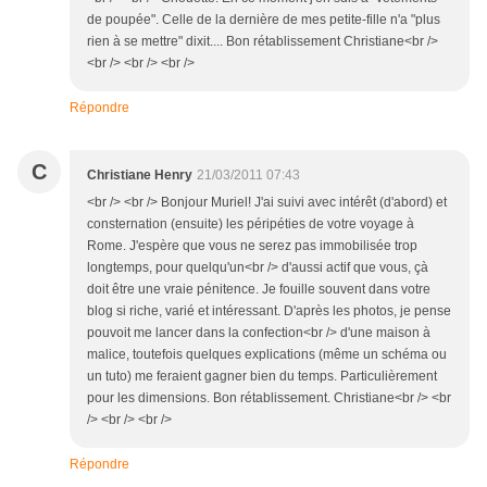
de poupée". Celle de la dernière de mes petite-fille n'a "plus
rien à se mettre" dixit.... Bon rétablissement Christiane<br />
<br /> <br /> <br />
Répondre
C
Christiane Henry
21/03/2011 07:43
<br /> <br /> Bonjour Muriel! J'ai suivi avec intérêt (d'abord) et
consternation (ensuite) les péripéties de votre voyage à
Rome. J'espère que vous ne serez pas immobilisée trop
longtemps, pour quelqu'un<br /> d'aussi actif que vous, çà
doit être une vraie pénitence. Je fouille souvent dans votre
blog si riche, varié et intéressant. D'après les photos, je pense
pouvoit me lancer dans la confection<br /> d'une maison à
malice, toutefois quelques explications (même un schéma ou
un tuto) me feraient gagner bien du temps. Particulièrement
pour les dimensions. Bon rétablissement. Christiane<br /> <br
/> <br /> <br />
Répondre