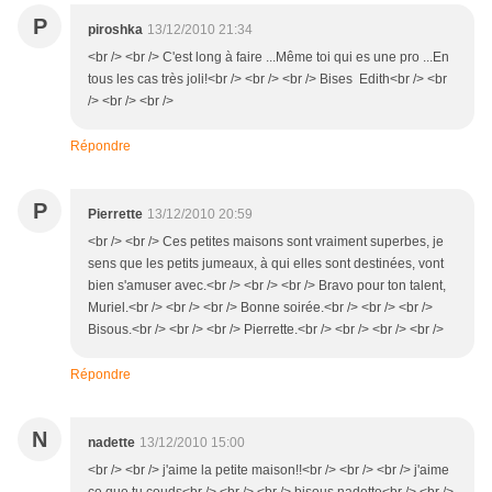
P
piroshka
13/12/2010 21:34
<br /> <br /> C'est long à faire ...Même toi qui es une pro ...En
tous les cas très joli!<br /> <br /> <br /> Bises Edith<br /> <br
/> <br /> <br />
Répondre
P
Pierrette
13/12/2010 20:59
<br /> <br /> Ces petites maisons sont vraiment superbes, je
sens que les petits jumeaux, à qui elles sont destinées, vont
bien s'amuser avec.<br /> <br /> <br /> Bravo pour ton talent,
Muriel.<br /> <br /> <br /> Bonne soirée.<br /> <br /> <br />
Bisous.<br /> <br /> <br /> Pierrette.<br /> <br /> <br /> <br />
Répondre
N
nadette
13/12/2010 15:00
<br /> <br /> j'aime la petite maison!!<br /> <br /> <br /> j'aime