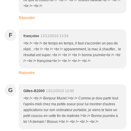
ce que tu couds<br /> <br /> <br /> bisous nadette<br /> <br />
<br /> <br />
Répondre
F
françoise
13/12/2010 13:54
<br /> <br /> de temps en temps, il faut s'accorder un peu de
répit....<br /> <br /> <br /> apparemment, la mac à chauffer... le
résultat est super..<br /> <br /> <br /> bonne journée<br /> <br
/> <br /> françoise<br /> <br /> <br /> <br />
Répondre
G
Gilles-B2000
13/12/2010 12:00
<br /> <br /> Bonjour Muriel !<br /> Comme je dois partir tout
l'après-midi chez ma petite soeur pour lui montrer d'autres
applications sur son ordinateur portable, je viens te faire un
petit coucou en cette fin de matinée !<br /> Bonne journée à
toi ! A demain ! Bisous !<br /> <br /> <br /> <br />