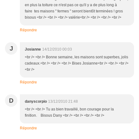
en plus la toiture ce n'est pas ce qu'il y a de plus long à
faire tes maisons " fermes " seront bientôt terminées ! gros
bisous <br /> <br /> <br /> valérie<br /> <br /> <br /> <br />
Répondre
J
Josianne
14/12/2010 00:03
<br /> <br /> Bonne semaine, les maisons sont superbes, jolis
cadeaux.<br /> <br /> <br /> Bises Josianne<br /> <br /> <br />
<br />
Répondre
D
danyscorpio
13/12/2010 21:48
<br /> <br /> Tu as bien travaillé, bon courage pour la
finition. Bisous Dany <br /> <br /> <br /> <br />
Répondre