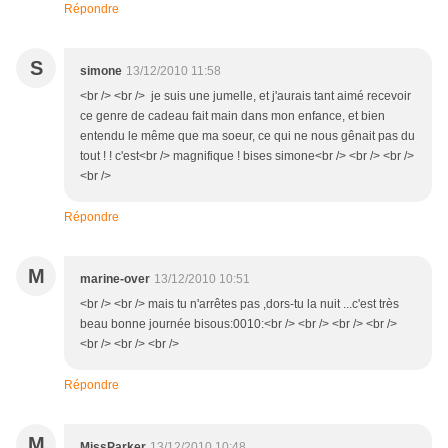
Répondre
S
simone
13/12/2010 11:58
<br /> <br /> je suis une jumelle, et j'aurais tant aimé recevoir
ce genre de cadeau fait main dans mon enfance, et bien
entendu le même que ma soeur, ce qui ne nous gênait pas du
tout ! ! c'est<br /> magnifique ! bises simone<br /> <br /> <br />
<br />
Répondre
M
marine-over
13/12/2010 10:51
<br /> <br /> mais tu n'arrêtes pas ,dors-tu la nuit ...c'est très
beau bonne journée bisous:0010:<br /> <br /> <br /> <br />
<br /> <br /> <br />
Répondre
M
MissParker
13/12/2010 10:48