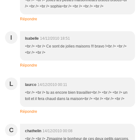
<br /> <br /> jolies tes petites maisonnettes bisous bisous<br
/> <br /> <br /> sophie<br /> <br /> <br /> <br />
Répondre
I
Isabelle
14/12/2010 18:51
<br /> <br /> Ce sont de jolies maisons !!! bravo !<br /> <br />
<br /> <br />
Répondre
L
laurco
14/12/2010 00:11
<br /> <br /> tu as encore bien travailler<br /> <br /> <br /> un
toit et il fera chaud dans la maison<br /> <br /> <br /> <br />
Répondre
C
chathelin
14/12/2010 00:08
<br /> <br /> J'imagine le bonheur de ces deux petits garçons,