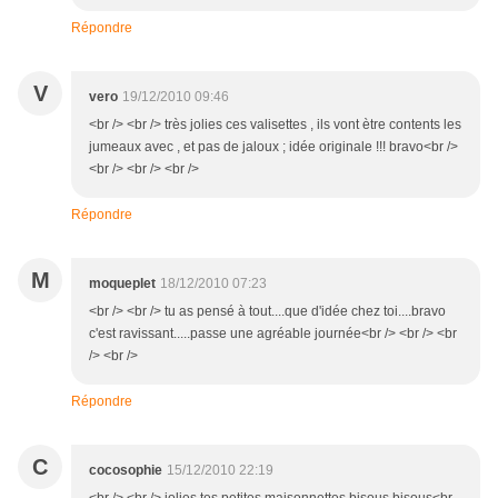
Répondre
V
vero
19/12/2010 09:46
<br /> <br /> très jolies ces valisettes , ils vont ètre contents les
jumeaux avec , et pas de jaloux ; idée originale !!! bravo<br />
<br /> <br /> <br />
Répondre
M
moqueplet
18/12/2010 07:23
<br /> <br /> tu as pensé à tout....que d'idée chez toi....bravo
c'est ravissant.....passe une agréable journée<br /> <br /> <br
/> <br />
Répondre
C
cocosophie
15/12/2010 22:19