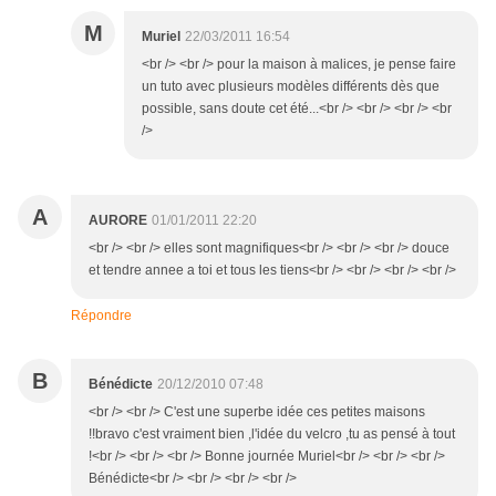
M
Muriel
22/03/2011 16:54
<br /> <br /> pour la maison à malices, je pense faire
un tuto avec plusieurs modèles différents dès que
possible, sans doute cet été...<br /> <br /> <br /> <br
/>
A
AURORE
01/01/2011 22:20
<br /> <br /> elles sont magnifiques<br /> <br /> <br /> douce
et tendre annee a toi et tous les tiens<br /> <br /> <br /> <br />
Répondre
B
Bénédicte
20/12/2010 07:48
<br /> <br /> C'est une superbe idée ces petites maisons
!!bravo c'est vraiment bien ,l'idée du velcro ,tu as pensé à tout
!<br /> <br /> <br /> Bonne journée Muriel<br /> <br /> <br />
Bénédicte<br /> <br /> <br /> <br />