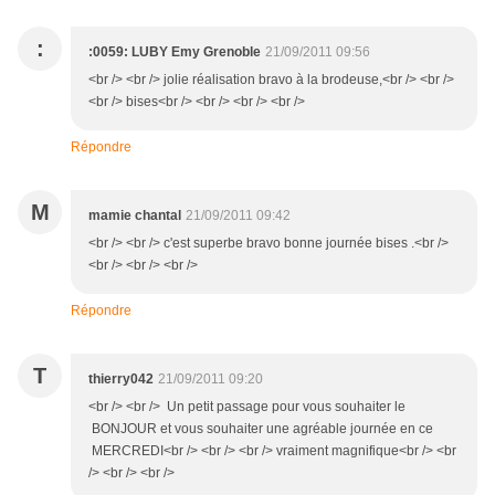
:
:0059: LUBY Emy Grenoble
21/09/2011 09:56
<br /> <br /> jolie réalisation bravo à la brodeuse,<br /> <br />
<br /> bises<br /> <br /> <br /> <br />
Répondre
M
mamie chantal
21/09/2011 09:42
<br /> <br /> c'est superbe bravo bonne journée bises .<br />
<br /> <br /> <br />
Répondre
T
thierry042
21/09/2011 09:20
<br /> <br /> Un petit passage pour vous souhaiter le
BONJOUR et vous souhaiter une agréable journée en ce
MERCREDI<br /> <br /> <br /> vraiment magnifique<br /> <br
/> <br /> <br />