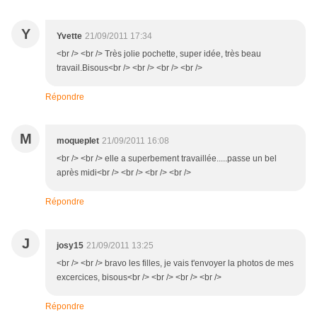
Y
Yvette
21/09/2011 17:34
<br /> <br /> Très jolie pochette, super idée, très beau
travail.Bisous<br /> <br /> <br /> <br />
Répondre
M
moqueplet
21/09/2011 16:08
<br /> <br /> elle a superbement travaillée.....passe un bel
après midi<br /> <br /> <br /> <br />
Répondre
J
josy15
21/09/2011 13:25
<br /> <br /> bravo les filles, je vais t'envoyer la photos de mes
excercices, bisous<br /> <br /> <br /> <br />
Répondre