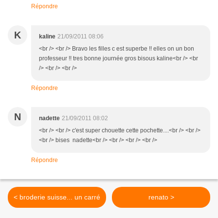
Répondre
K
kaline
21/09/2011 08:06
<br /> <br /> Bravo les filles c est superbe !! elles on un bon
professeur !! tres bonne journée gros bisous kaline<br /> <br
/> <br /> <br />
Répondre
N
nadette
21/09/2011 08:02
<br /> <br /> c'est super chouette cette pochette....<br /> <br />
<br /> bises nadette<br /> <br /> <br /> <br />
Répondre
< broderie suisse... un carré
renato >