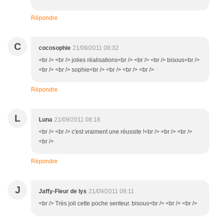
Répondre
C
cocosophie
21/09/2011 08:32
<br /> <br /> jolies réalisations<br /> <br /> <br /> bisous<br />
<br /> <br /> sophie<br /> <br /> <br /> <br />
Répondre
L
Luna
21/09/2011 08:18
<br /> <br /> c'est vraiment une réussite !<br /> <br /> <br />
<br />
Répondre
J
Jaffy-Fleur de lys
21/09/2011 08:11
<br /> Très joli cette poche senteur. bisous<br /> <br /> <br />