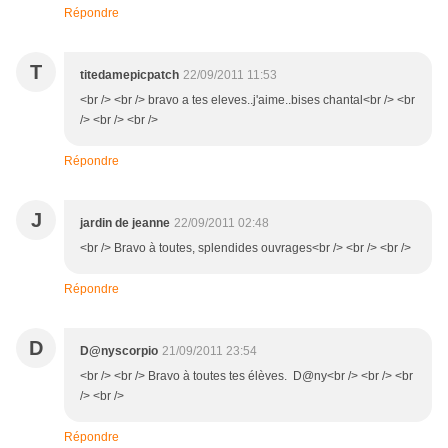
Répondre
T
titedamepicpatch
22/09/2011 11:53
<br /> <br /> bravo a tes eleves..j'aime..bises chantal<br /> <br
/> <br /> <br />
Répondre
J
jardin de jeanne
22/09/2011 02:48
<br /> Bravo à toutes, splendides ouvrages<br /> <br /> <br />
Répondre
D
D@nyscorpio
21/09/2011 23:54
<br /> <br /> Bravo à toutes tes élèves. D@ny<br /> <br /> <br
/> <br />
Répondre