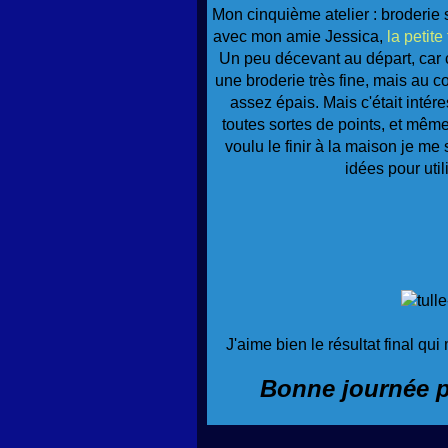
Mon cinquième atelier : broderie s
avec mon amie Jessica,
la petite
Un peu décevant au départ, car c
une broderie très fine, mais au co
assez épais. Mais c'était intére
toutes sortes de points, et mêm
voulu le finir à la maison je m
idées pour util
J'aime bien le résultat final qu
Bonne journée po