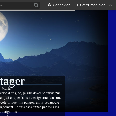
Connexion
+
Créer mon blog
rtager
SUIS-JE ?
:
Muriel