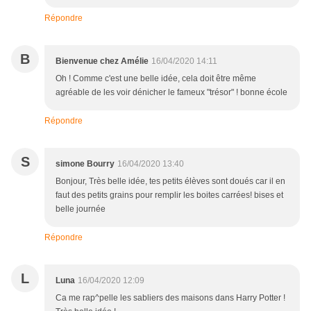
Répondre
B
Bienvenue chez Amélie
16/04/2020 14:11
Oh ! Comme c'est une belle idée, cela doit être même
agréable de les voir dénicher le fameux "trésor" ! bonne école
Répondre
S
simone Bourry
16/04/2020 13:40
Bonjour, Très belle idée, tes petits élèves sont doués car il en
faut des petits grains pour remplir les boites carrées! bises et
belle journée
Répondre
L
Luna
16/04/2020 12:09
Ca me rap^pelle les sabliers des maisons dans Harry Potter !