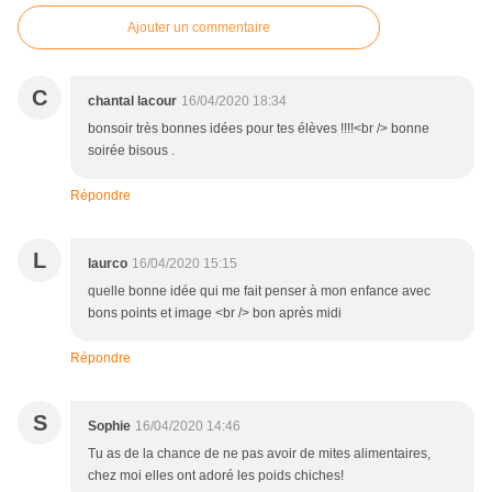
Ajouter un commentaire
C
chantal lacour
16/04/2020 18:34
bonsoir très bonnes idées pour tes élèves !!!!<br /> bonne
soirée bisous .
Répondre
L
laurco
16/04/2020 15:15
quelle bonne idée qui me fait penser à mon enfance avec
bons points et image <br /> bon après midi
Répondre
S
Sophie
16/04/2020 14:46
Tu as de la chance de ne pas avoir de mites alimentaires,
chez moi elles ont adoré les poids chiches!